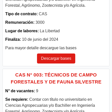
Forestal, Agrónomo, Zootecnista y/o Agrícola.
Tipo de contrato:
CAS
Remuneración:
3000
Lugar de labores:
La Libertad
Finaliza:
10 de junio del 2024
Para mayor detalle descargue las bases
Descargar bases
CAS N° 003: TÉCNICOS DE CAMPO
FORESTALES Y DE FAUNA SILVESTRE
N° de vacantes:
9
Se requiere:
Contar con título no universitario en
Ciencias Agropecuarias y/o Bachiller en Ingeniería
Forestal, Agrónomo, Zootecnista y/o Agrícola