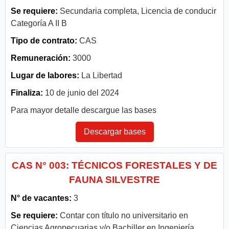
Se requiere:
Secundaria completa, Licencia de conducir
Categoría A II B
Tipo de contrato:
CAS
Remuneración:
3000
Lugar de labores:
La Libertad
Finaliza:
10 de junio del 2024
Para mayor detalle descargue las bases
Descargar bases
CAS N° 003: TÉCNICOS FORESTALES Y DE
FAUNA SILVESTRE
N° de vacantes:
3
Se requiere:
Contar con título no universitario en
Ciencias Agropecuarias y/o Bachiller en Ingeniería