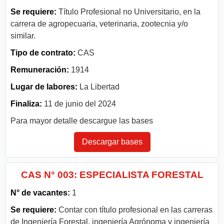
Se requiere:
Título Profesional no Universitario, en la
carrera de agropecuaria, veterinaria, zootecnia y/o
similar.
Tipo de contrato:
CAS
Remuneración:
1914
Lugar de labores:
La Libertad
Finaliza:
11 de junio del 2024
Para mayor detalle descargue las bases
Descargar bases
CAS N° 003: ESPECIALISTA FORESTAL
N° de vacantes:
1
Se requiere:
Contar con título profesional en las carreras
de Ingeniería Forestal, ingeniería Agrónoma y ingeniería