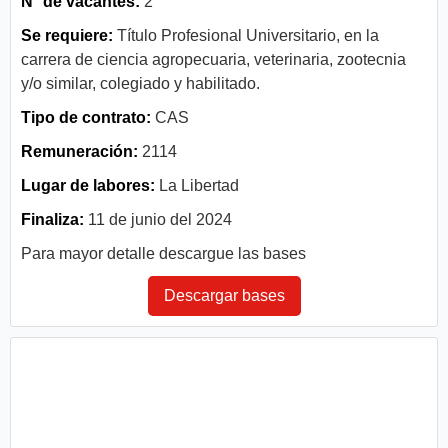
N° de vacantes:
2
Se requiere:
Título Profesional Universitario, en la
carrera de ciencia agropecuaria, veterinaria, zootecnia
y/o similar, colegiado y habilitado.
Tipo de contrato:
CAS
Remuneración:
2114
Lugar de labores:
La Libertad
Finaliza:
11 de junio del 2024
Para mayor detalle descargue las bases
Descargar bases