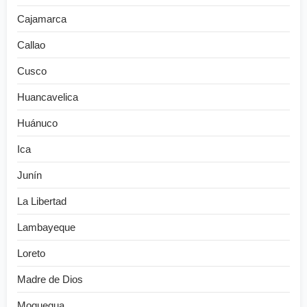
Cajamarca
Callao
Cusco
Huancavelica
Huánuco
Ica
Junín
La Libertad
Lambayeque
Loreto
Madre de Dios
Moquegua