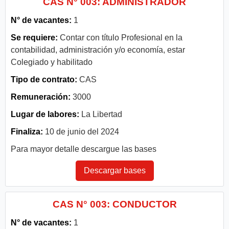
CAS N° 003: ADMINISTRADOR
N° de vacantes:
1
Se requiere:
Contar con título Profesional en la
contabilidad, administración y/o economía, estar
Colegiado y habilitado
Tipo de contrato:
CAS
Remuneración:
3000
Lugar de labores:
La Libertad
Finaliza:
10 de junio del 2024
Para mayor detalle descargue las bases
Descargar bases
CAS N° 003: CONDUCTOR
N° de vacantes:
1