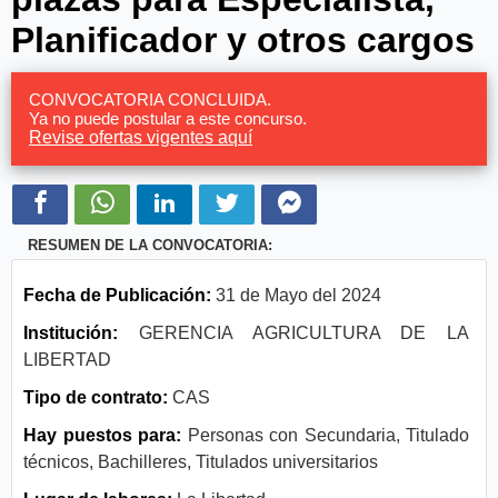
Planificador y otros cargos
CONVOCATORIA CONCLUIDA.
Ya no puede postular a este concurso.
Revise ofertas vigentes aquí
RESUMEN DE LA CONVOCATORIA:
Fecha de Publicación:
31 de Mayo del 2024
Institución:
GERENCIA AGRICULTURA DE LA
LIBERTAD
Tipo de contrato:
CAS
Hay puestos para:
Personas con Secundaria, Titulado
técnicos, Bachilleres, Titulados universitarios