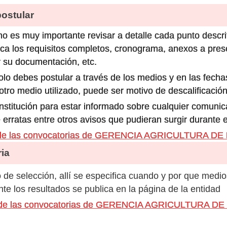
stular
o es muy importante revisar a detalle cada punto descri
ca los requisitos completos, cronograma, anexos a prese
 su documentación, etc.
olo debes postular a través de los medios y en las fecha
ro medio utilizado, puede ser motivo de descalificación
 institución para estar informado sobre cualquier comun
 erratas entre otros avisos que pudieran surgir durante 
 de las convocatorias de GERENCIA AGRICULTURA DE
ia
de selección, allí se especifica cuando y por que medio
e los resultados se publica en la página de la entidad
os de las convocatorias de GERENCIA AGRICULTURA D