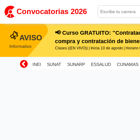
Convocatorias 2026
📢 Curso GRATUITO: "Contratac
AVISO
compra y contratación de bienes
Informativo
Clases ((EN VIVO)) | Inicia 10 de agosto | Horario 0
INEI
SUNAT
SUNARP
ESSALUD
CUNAMAS