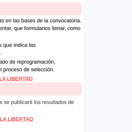
to en las bases de la convocatoria.
ntar, que formularios llenar, como
s que indica las
.
icado de reprogramación,
el proceso de selección.
 LA LIBERTAD
s se publicará los resultados de
E LA LIBERTAD