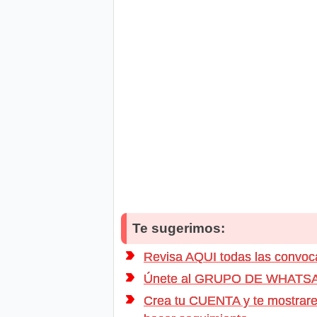
Te sugerimos:
Revisa AQUI todas las conv
Únete al GRUPO DE WHATSAPP d
Crea tu CUENTA y te mostrarem