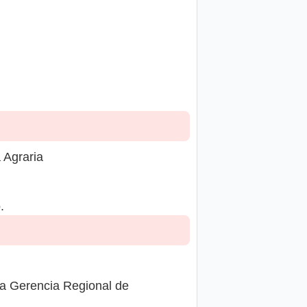
 Agraria
.
la Gerencia Regional de