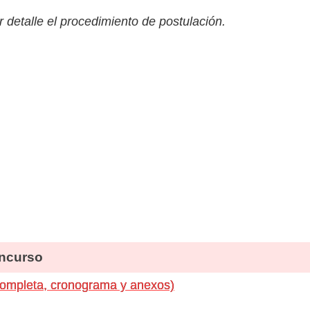
 detalle el procedimiento de postulación.
ncurso
completa, cronograma y anexos)