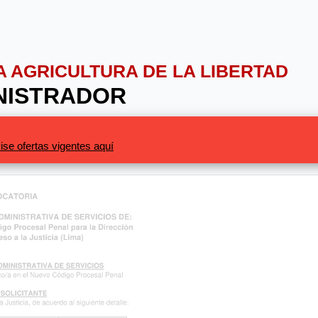
IA AGRICULTURA DE LA LIBERTAD
INISTRADOR
ise ofertas vigentes aquí