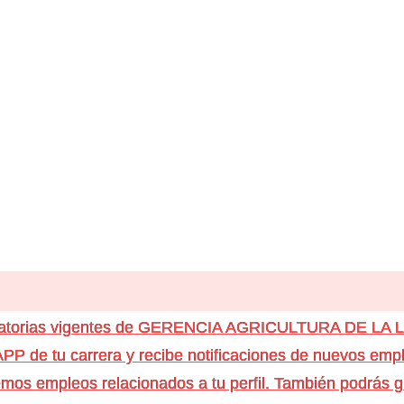
ocatorias vigentes de GERENCIA AGRICULTURA DE LA
e tu carrera y recibe notificaciones de nuevos emple
os empleos relacionados a tu perfil. También podrás g