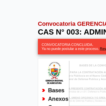
Convocatoria GERENC
CAS N° 003: ADM
CONVOCATORIA CONCLUIDA.
Ya no puede postular a este proceso.
Rev
Bases
Anexos