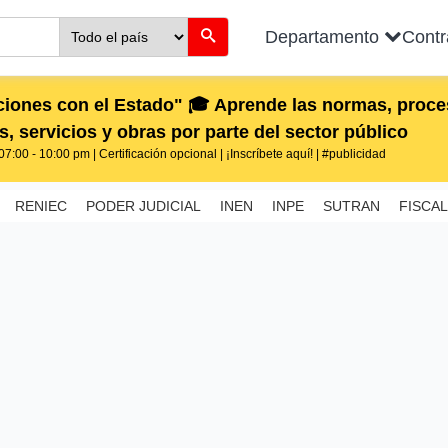
Departamento
Cont
iones con el Estado" 🎓 Aprende las normas, proces
, servicios y obras por parte del sector público
7:00 - 10:00 pm | Certificación opcional | ¡Inscríbete aquí! | #publicidad
RENIEC
PODER JUDICIAL
INEN
INPE
SUTRAN
FISCAL