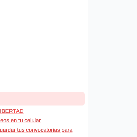
 LIBERTAD
os en tu celular
uardar tus convocatorias para