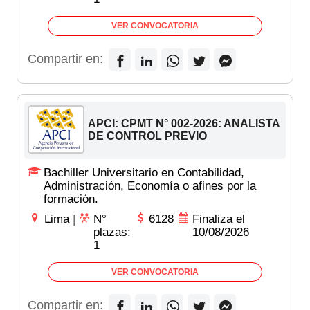
VER CONVOCATORIA
Compartir en:
APCI: CPMT N° 002-2026: ANALISTA
DE CONTROL PREVIO
Bachiller Universitario en Contabilidad,
Administración, Economía o afines por la
formación.
Lima
|
N°
6128
Finaliza el
plazas:
10/08/2026
1
VER CONVOCATORIA
Compartir en: