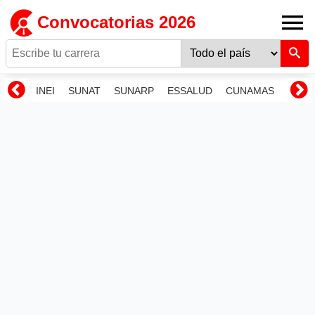
Convocatorias 2026
INEI
SUNAT
SUNARP
ESSALUD
CUNAMAS
RENI