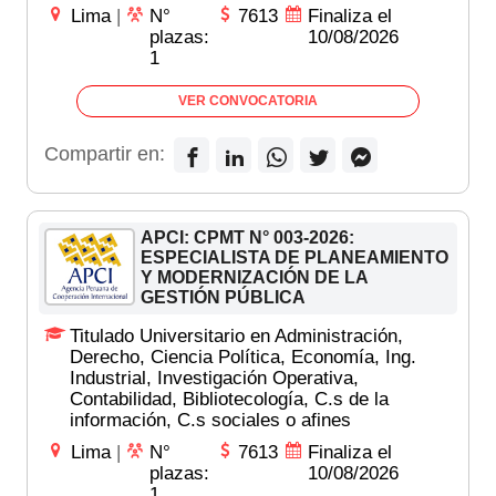
Lima
|
N°
7613
Finaliza el
plazas:
10/08/2026
1
VER CONVOCATORIA
Compartir en:
APCI: CPMT N° 003-2026:
ESPECIALISTA DE PLANEAMIENTO
Y MODERNIZACIÓN DE LA
GESTIÓN PÚBLICA
Titulado Universitario en Administración,
Derecho, Ciencia Política, Economía, Ing.
Industrial, Investigación Operativa,
Contabilidad, Bibliotecología, C.s de la
información, C.s sociales o afines
Lima
|
N°
7613
Finaliza el
plazas:
10/08/2026
1