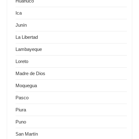
Huánuco
Ica
Junín
La Libertad
Lambayeque
Loreto
Madre de Dios
Moquegua
Pasco
Piura
Puno
San Martín