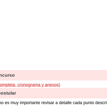
ncurso
completa, cronograma y anexos)
stular
o es muy importante revisar a detalle cada punto descri