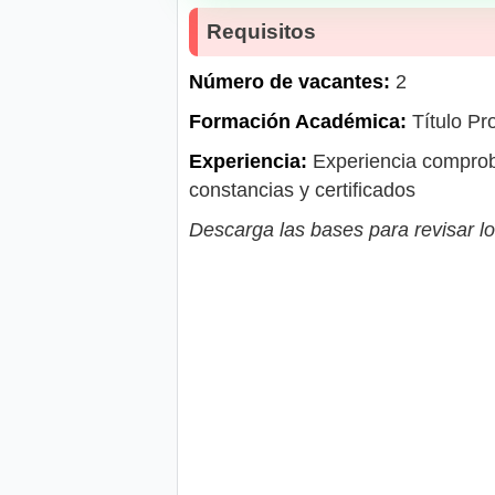
Requisitos
Número de vacantes:
2
Formación Académica:
Título Pro
Experiencia:
Experiencia comproba
constancias y certificados
Descarga las bases para revisar lo