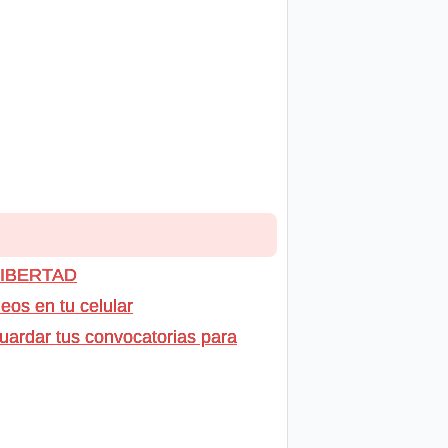
 LIBERTAD
os en tu celular
uardar tus convocatorias para