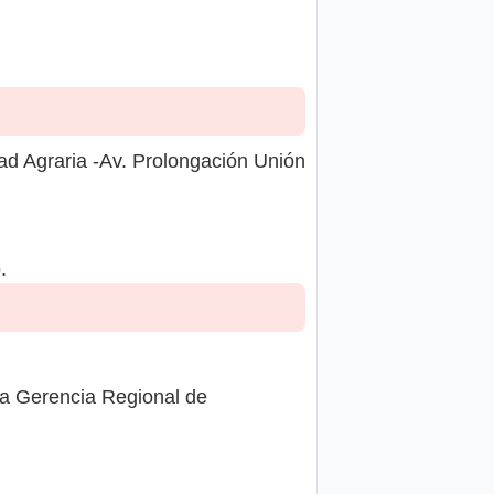
ad Agraria -Av. Prolongación Unión
.
la Gerencia Regional de