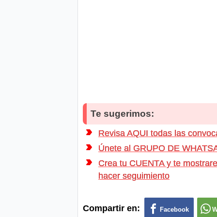
Te sugerimos:
Revisa AQUI todas las conv
Únete al GRUPO DE WHATSAPP d
Crea tu CUENTA y te mostrarem
hacer seguimiento
Compartir en:
Facebook
W