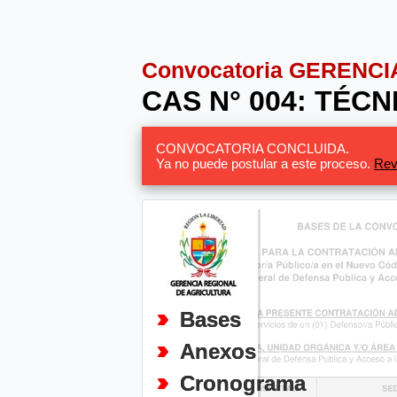
Convocatoria GERENC
CAS N° 004: TÉC
CONVOCATORIA CONCLUIDA.
Ya no puede postular a este proceso.
Rev
Bases
Anexos
Cronograma