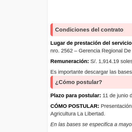
Condiciones del contrato
Lugar de prestación del servicio
nro. 2562 – Gerencia Regional De 
Remuneración:
S/. 1,914.19 sole
Es importante descargar las bases 
¿Cómo postular?
Plazo para postular:
11 de junio 
CÓMO POSTULAR:
Presentación 
Agricultura La Libertad.
En las bases se especifica a mayor