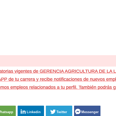
ocatorias vigentes de GERENCIA AGRICULTURA DE LA
e tu carrera y recibe notificaciones de nuevos emple
os empleos relacionados a tu perfil. También podrás g
hatsapp
Linkedin
Twitter
Messenger