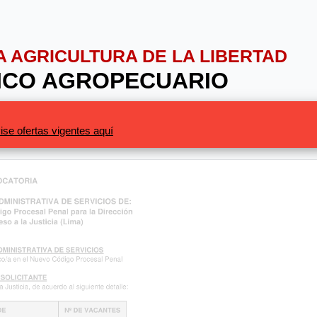
IA AGRICULTURA DE LA LIBERTAD
NICO AGROPECUARIO
ise ofertas vigentes aquí