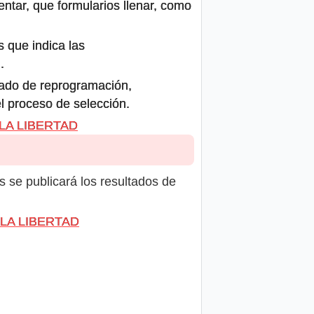
ntar, que formularios llenar, como
s que indica las
.
icado de reprogramación,
el proceso de selección.
 LA LIBERTAD
s se publicará los resultados de
E LA LIBERTAD