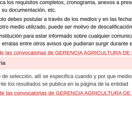
ca los requisitos completos, cronograma, anexos a prese
 su documentación, etc.
olo debes postular a través de los medios y en las fecha
ro medio utilizado, puede ser motivo de descalificación
 institución para estar informado sobre cualquier comun
 erratas entre otros avisos que pudieran surgir durante 
 de las convocatorias de GERENCIA AGRICULTURA DE
ia
de selección, allí se especifica cuando y por que medio
e los resultados se publica en la página de la entidad
os de las convocatorias de GERENCIA AGRICULTURA D