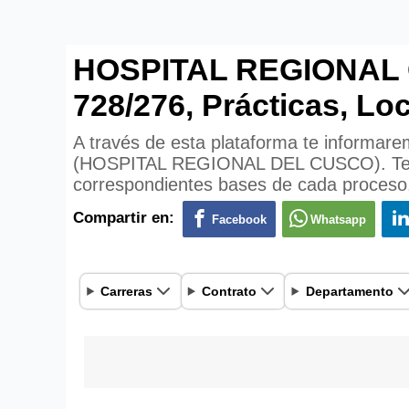
HOSPITAL REGIONAL C
728/276, Prácticas, Lo
A través de esta plataforma te informare
(HOSPITAL REGIONAL DEL CUSCO). Tendrás
correspondientes bases de cada proceso
Compartir en:
Facebook
Whatsapp
Carreras
Contrato
Departamento