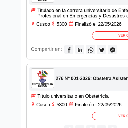
Titulado en la carrera universitaria de En
Profesional en Emergencias y Desastres o
Cusco
5300
Finalizó el 22/05/2026
VER 
Compartir en:
276 N° 001-2026: Obstetra Asisten
Título universitario en Obstetricia
Cusco
5300
Finalizó el 22/05/2026
VER 