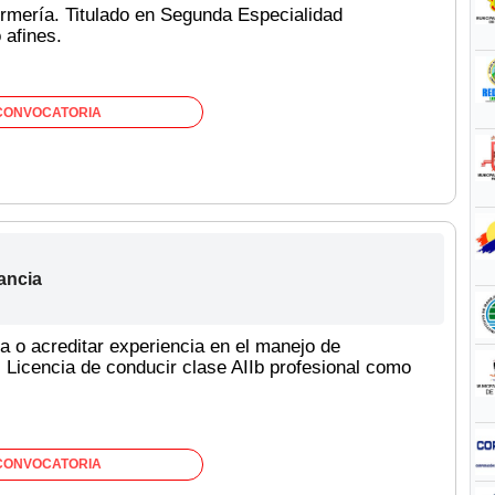
fermería. Titulado en Segunda Especialidad
 afines.
CONVOCATORIA
ancia
a o acreditar experiencia en el manejo de
 Licencia de conducir clase AIIb profesional como
CONVOCATORIA