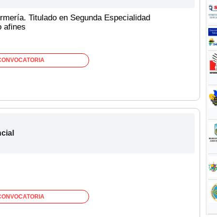
fermería. Titulado en Segunda Especialidad
 afines
CONVOCATORIA
cial
CONVOCATORIA