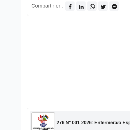
Compartir en:
276 N° 001-2026: Enfermera/o Esp