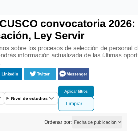
USCO convocatoria 2026:
cación, Ley Servir
mos sobre los procesos de selección de personal d
 información actualizada de las últimas oportu
.
Linkedin
Twitter
Messenger
Aplicar filtros
Nivel de estudios
Limpiar
Ordenar por: