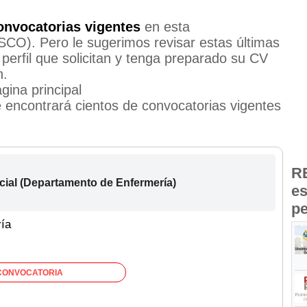
onvocatorias vigentes
en esta
). Pero le sugerimos revisar estas últimas
perfil que solicitan y tenga preparado su CV
n.
gina principal
encontrará cientos de convocatorias vigentes
R
cial (Departamento de Enfermería)
es
pe
ría
CONVOCATORIA