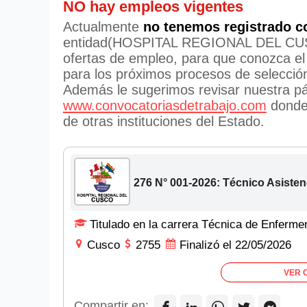
NO hay empleos vigentes
Actualmente
no tenemos registrado c
entidad(HOSPITAL REGIONAL DEL CUSCO
ofertas de empleo, para que conozca el 
para los próximos procesos de selecció
Además le sugerimos revisar nuestra pá
www.convocatoriasdetrabajo.com
donde 
de otras instituciones del Estado.
276 N° 001-2026: Técnico Asisten
Titulado en la carrera Técnica de Enferme
Cusco
2755
Finalizó el 22/05/2026
VER 
Compartir en: