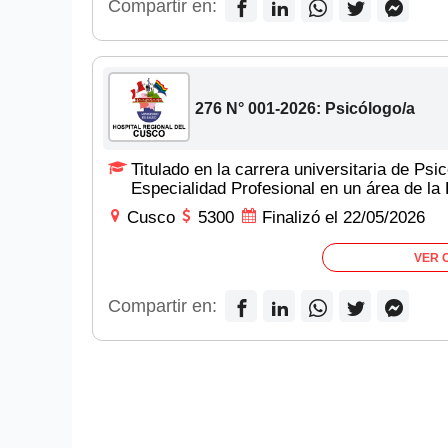
Compartir en:
276 N° 001-2026: Psicólogo/a
Titulado en la carrera universitaria de Ps
Especialidad Profesional en un área de la 
Cusco
5300
Finalizó el 22/05/2026
VER 
Compartir en: