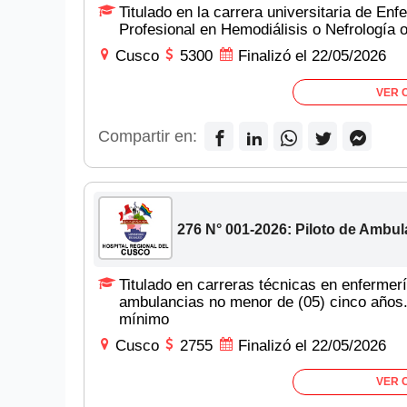
Titulado en la carrera universitaria de En
Profesional en Hemodiálisis o Nefrología o
Cusco
5300
Finalizó el 22/05/2026
VER 
Compartir en:
276 N° 001-2026: Piloto de Ambul
Titulado en carreras técnicas en enfermerí
ambulancias no menor de (05) cinco años.
mínimo
Cusco
2755
Finalizó el 22/05/2026
VER 