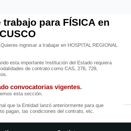
 trabajo para FÍSICA en
 CUSCO
 ¿Quieres ingresar a trabajar en HOSPITAL REGIONAL
do esta importante Institución del Estado requiera
modalidades de contrato como CAS, 276, 728,
ios.
do convocatorias vigentes.
remos esta sección.
al que la Entidad lanzó anteriormente para que
o pagan, las condiciones del contrato, etc.