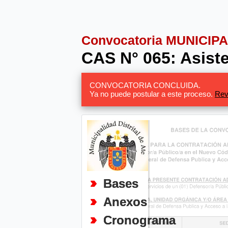
Convocatoria MUNICIP
CAS N° 065: Asiste
CONVOCATORIA CONCLUIDA.
Ya no puede postular a este proceso.
Rev
Bases
Anexos
Cronograma