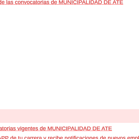
s de las convocatorias de MUNICIPALIDAD DE ATE
catorias vigentes de MUNICIPALIDAD DE ATE
e tu carrera y recibe notificaciones de nuevos emple