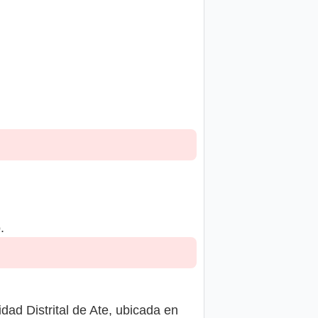
.
ad Distrital de Ate, ubicada en