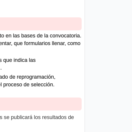
to en las bases de la convocatoria.
ntar, que formularios llenar, como
s que indica las
.
icado de reprogramación,
el proceso de selección.
s se publicará los resultados de