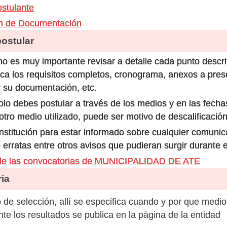
ostulante
ón de Documentación
stular
o es muy importante revisar a detalle cada punto descri
ca los requisitos completos, cronograma, anexos a prese
 su documentación, etc.
olo debes postular a través de los medios y en las fecha
ro medio utilizado, puede ser motivo de descalificación
 institución para estar informado sobre cualquier comun
 erratas entre otros avisos que pudieran surgir durante 
de las convocatorias de MUNICIPALIDAD DE ATE
ia
de selección, allí se especifica cuando y por que medio
e los resultados se publica en la página de la entidad