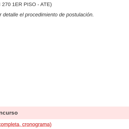
270 1ER PISO - ATE)
 detalle el procedimiento de postulación.
ncurso
completa, cronograma)