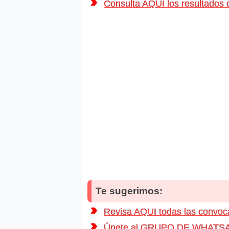
Consulta AQUÍ los resultado
Te sugerimos:
Revisa AQUI todas las convo
Únete al GRUPO DE WHATSAPP d