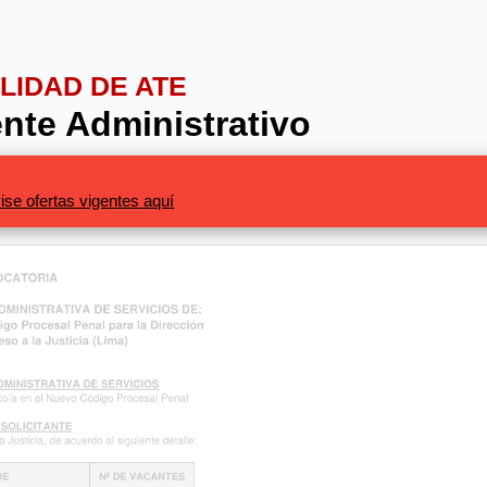
ALIDAD DE ATE
nte Administrativo
ise ofertas vigentes aquí