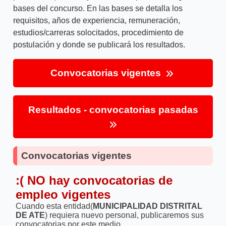
bases del concurso. En las bases se detalla los
requisitos, años de experiencia, remuneración,
estudios/carreras solocitados, procedimiento de
postulación y donde se publicará los resultados.
Convocatorias vigentes
Resultados - convocatorias pasadas
Convocatorias vigentes
:( NO hay convocatorias de
empleo vigentes
Cuando esta entidad(
MUNICIPALIDAD DISTRITAL
DE ATE
) requiera nuevo personal, publicaremos sus
convocatorias por este medio.