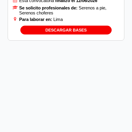
Esta convocatoria
finalizó el 12/06/2026
Se solicito profesionales de:
Serenos a pie,
Serenos choferes
Para laborar en:
Lima
DESCARGAR BASES