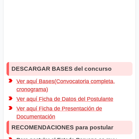
DESCARGAR BASES del concurso
Ver aquí Bases(Convocatoria completa,
cronograma)
Ver aquí Ficha de Datos del Postulante
Ver aquí Ficha de Presentación de
Documentación
RECOMENDACIONES para postular