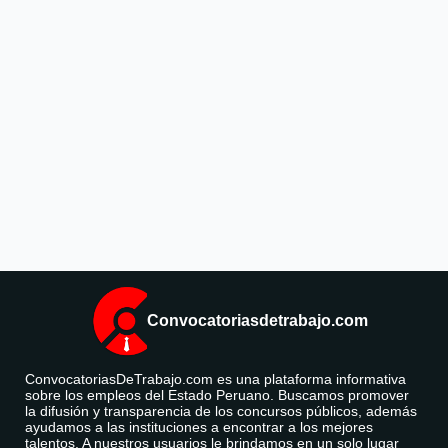
Convocatoriasdetrabajo.com
ConvocatoriasDeTrabajo.com es una plataforma informativa
sobre los empleos del Estado Peruano. Buscamos promover
la difusión y transparencia de los concursos públicos, además
ayudamos a las instituciones a encontrar a los mejores
talentos. A nuestros usuarios le brindamos en un solo lugar