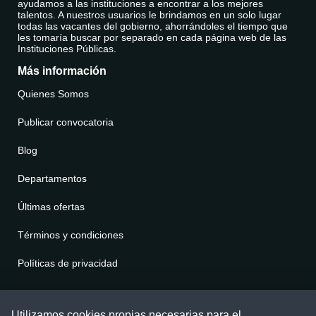
ayudamos a las instituciones a encontrar a los mejores
talentos. A nuestros usuarios le brindamos en un solo lugar
todas las vacantes del gobierno, ahorrándoles el tiempo que
les tomaría buscar por separado en cada página web de las
Instituciones Públicas.
Más información
Quienes Somos
Publicar convocatoria
Blog
Departamentos
Últimas ofertas
Términos y condiciones
Políticas de privacidad
Contáctenos
Utilizamos cookies propias necesarias para el