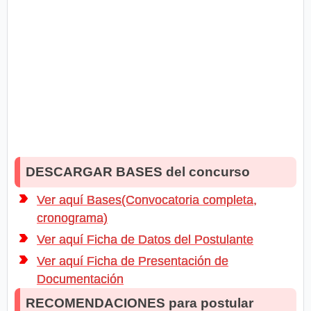
DESCARGAR BASES del concurso
Ver aquí Bases(Convocatoria completa,
cronograma)
Ver aquí Ficha de Datos del Postulante
Ver aquí Ficha de Presentación de
Documentación
RECOMENDACIONES para postular