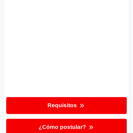
Requisitos
¿Cómo postular?