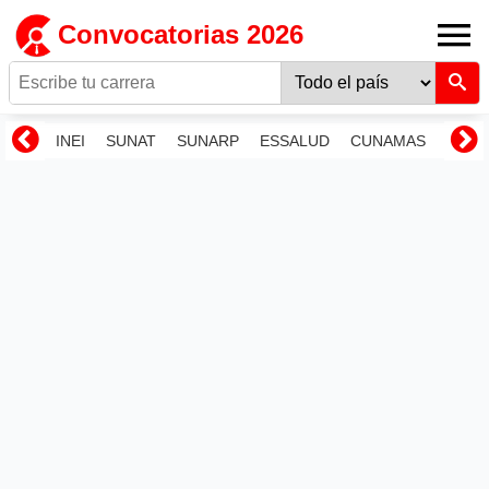
Convocatorias 2026
INEI
SUNAT
SUNARP
ESSALUD
CUNAMAS
RENI