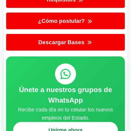
¿Cómo postular?
Descargar Bases
Únete a nuestros grupos de
WhatsApp
Recibe cada día en tu celular los nuevos
empleos del Estado.
Unirme ahora