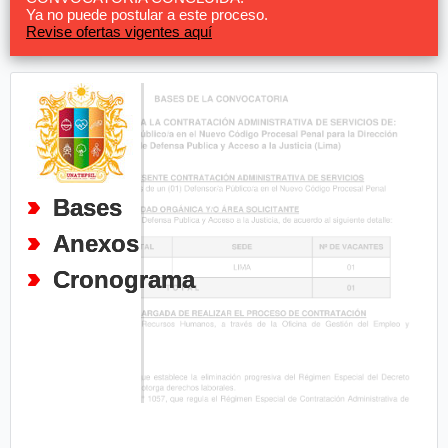
Ya no puede postular a este proceso.
Revise ofertas vigentes aquí
Bases
Anexos
Cronograma