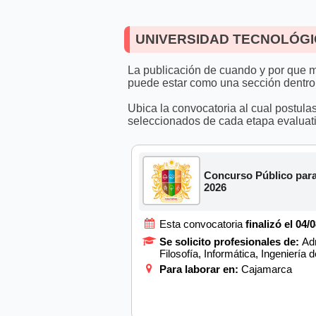
UNIVERSIDAD TECNOLÓGICA
La publicación de cuando y por que m
puede estar como una sección dentro
Ubica la convocatoria al cual postula
seleccionados de cada etapa evaluati
Concurso Público pa
2026
Esta convocatoria
finalizó el 04/
Se solicito profesionales de:
Adm
Filosofía, Informática, Ingenierí
Para laborar en:
Cajamarca