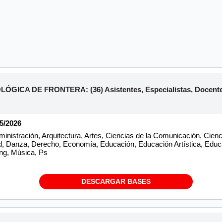
ICA DE FRONTERA: (36) Asistentes, Especialistas, Docentes
05/2026
inistración, Arquitectura, Artes, Ciencias de la Comunicación, Cien
d, Danza, Derecho, Economía, Educación, Educación Artística, Educa
ting, Música, Ps
DESCARGAR BASES