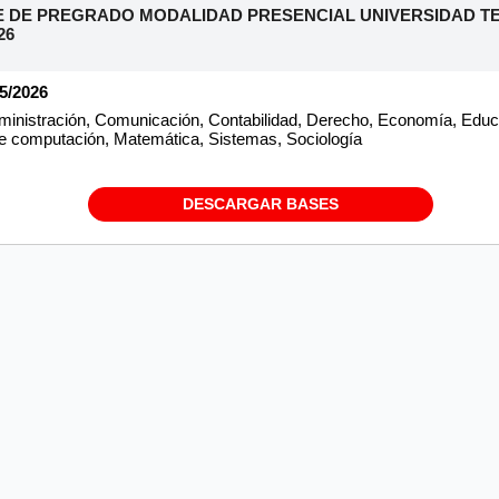
 DE PREGRADO MODALIDAD PRESENCIAL UNIVERSIDAD TE
26
05/2026
inistración, Comunicación, Contabilidad, Derecho, Economía, Educac
a de computación, Matemática, Sistemas, Sociología
DESCARGAR BASES