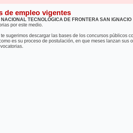
s de empleo vigentes
 NACIONAL TECNOLÓGICA DE FRONTERA SAN IGNACIO
rias por este medio.
ón, te sugerimos descargar las bases de los concursos públicos
 como es su proceso de postulación, en que meses lanzan sus ofe
vocatorias.