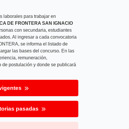
 laborales para trabajar en
CA DE FRONTERA SAN IGNACIO
ersonas con secundaria, estudiantes
ulados. Al ingresar a cada convocatoria
RA, se informa el listado de
argar las bases del concurso. En las
periencia, remuneración,
o de postulación y donde se publicará
vigentes
torias pasadas