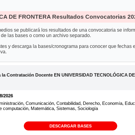
 DE FRONTERA Resultados Convocatorias 20
edios se publicará los resultados de una convocatoria se info
 de las bases o como un archivo separado.
stes y descarga la bases/cronograma para conocer que fechas es
va.
ra la Contratación Docente EN UNIVERSIDAD TECNOLÓGICA DE
08/2026
inistración, Comunicación, Contabilidad, Derecho, Economía, Educac
a de computación, Matemática, Sistemas, Sociología
DESCARGAR BASES