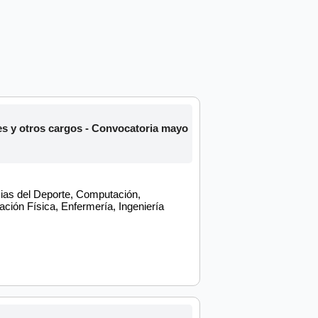
 y otros cargos - Convocatoria mayo
cias del Deporte, Computación,
ción Física, Enfermería, Ingeniería