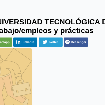
UNIVERSIDAD TECNOLÓGICA
rabajo/empleos y prácticas
atsapp
Linkedin
Twitter
Messenger