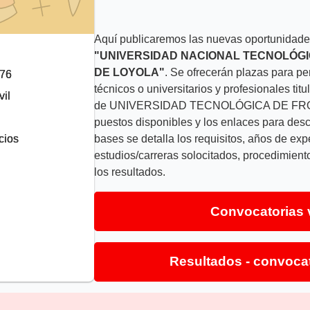
Aquí publicaremos las nuevas oportunidades
"UNIVERSIDAD NACIONAL TECNOLÓGI
DE LOYOLA"
. Se ofrecerán plazas para p
276
técnicos o universitarios y profesionales tit
il
de UNIVERSIDAD TECNOLÓGICA DE FRONTE
puestos disponibles y los enlaces para desc
cios
bases se detalla los requisitos, años de ex
estudios/carreras solocitados, procedimient
los resultados.
Convocatorias 
Resultados - convoca