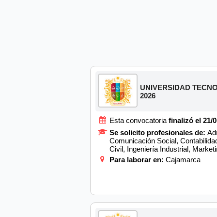
UNIVERSIDAD TECNOLÓG
2026
Esta convocatoria
finalizó el 21/
Se solicito profesionales de:
Adm
Comunicación Social, Contabilida
Civil, Ingeniería Industrial, Marke
Para laborar en:
Cajamarca