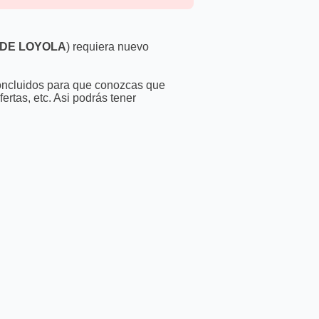
 DE LOYOLA
) requiera nuevo
 concluidos para que conozcas que
rtas, etc. Asi podrás tener