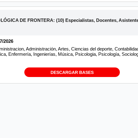
ICA DE FRONTERA: (10) Especialistas, Docentes, Asistentes 
07/2026
inistracion, Administración, Artes, Ciencias del deporte, Contabili
ica, Enfermería, Ingenierías, Música, Psicologia, Psicología, Sociolog
DESCARGAR BASES