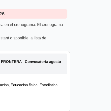
26
rma en el cronograma. El cronograma
tará disponible la lista de
 FRONTERA - Convocatoria agosto
ión, Educación física, Estadística,