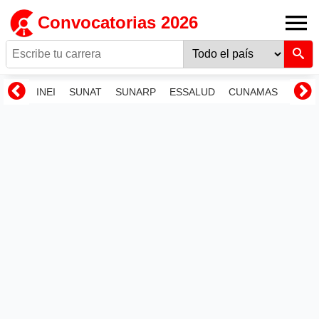
Convocatorias 2026
INEI
SUNAT
SUNARP
ESSALUD
CUNAMAS
RENI