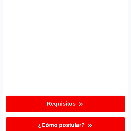
Requisitos
¿Cómo postular?