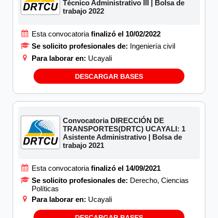
Técnico Administrativo III | Bolsa de
trabajo 2022
Esta convocatoria
finalizó el 10/02/2022
Se solicito profesionales de:
Ingeniería civil
Para laborar en:
Ucayali
DESCARGAR BASES
Convocatoria DIRECCIÓN DE
TRANSPORTES(DRTC) UCAYALI: 1
Asistente Administrativo | Bolsa de
trabajo 2021
Esta convocatoria
finalizó el 14/09/2021
Se solicito profesionales de:
Derecho, Ciencias
Políticas
Para laborar en:
Ucayali
DESCARGAR BASES