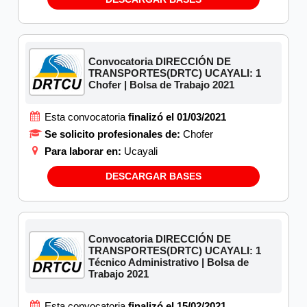
Convocatoria DIRECCIÓN DE
TRANSPORTES(DRTC) UCAYALI: 1
Chofer | Bolsa de Trabajo 2021
Esta convocatoria
finalizó el 01/03/2021
Se solicito profesionales de:
Chofer
Para laborar en:
Ucayali
DESCARGAR BASES
Convocatoria DIRECCIÓN DE
TRANSPORTES(DRTC) UCAYALI: 1
Técnico Administrativo | Bolsa de
Trabajo 2021
Esta convocatoria
finalizó el 15/02/2021