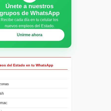
Únete a nuestros
grupos de WhatsApp
Recibe cada día en tu celular los
nuevos empleos del Estado.
Unirme ahora
eos del Estado en tu WhatsApp
zonas
sh
ímac