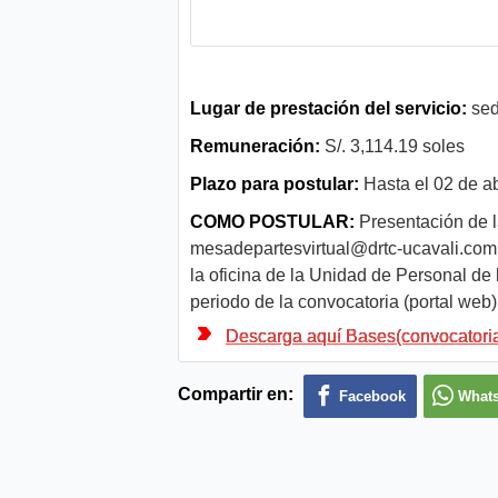
Lugar de prestación del servicio:
sed
Remuneración:
S/. 3,114.19 soles
Plazo para postular:
Hasta el 02 de ab
COMO POSTULAR:
Presentación de l
mesadepartesvirtual@drtc-ucavali.com
la oficina de la Unidad de Personal de 
periodo de la convocatoria (portal web)
Descarga aquí Bases(convocatori
Compartir en:
Facebook
What