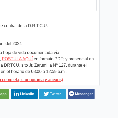
e central de la D.R.T.C.U.
ril del 2024
a hoja de vida documentada vía
,
POSTULA AQUÍ
en formato PDF; y presencial en
la DRTCU, sito Jr. Zarumilla Nº 127, durante el
 en el horario de 08:00 a 12:59 o.m..
a completa, cronograma y anexos)
sapp
Linkedin
Twitter
Messenger