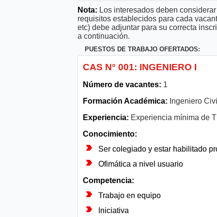
Nota:
Los interesados deben considerar 
requisitos establecidos para cada vacan
etc) debe adjuntar para su correcta ins
a continuación.
PUESTOS DE TRABAJO OFERTADOS:
CAS N° 001: INGENIERO I
Número de vacantes:
1
Formación Académica:
Ingeniero Civi
Experiencia:
Experiencia mínima de T
Conocimiento:
Ser colegiado y estar habilitado p
Ofimática a nivel usuario
Competencia:
Trabajo en equipo
Iniciativa