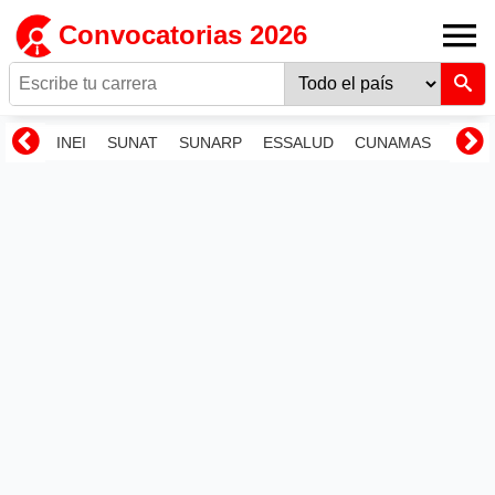
Convocatorias 2026
INEI
SUNAT
SUNARP
ESSALUD
CUNAMAS
RENI