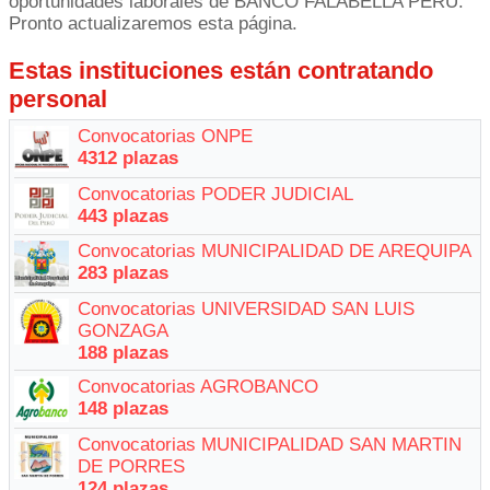
oportunidades laborales de BANCO FALABELLA PERÚ.
Pronto actualizaremos esta página.
Estas instituciones están contratando
personal
Convocatorias ONPE
4312 plazas
Convocatorias PODER JUDICIAL
443 plazas
Convocatorias MUNICIPALIDAD DE AREQUIPA
283 plazas
Convocatorias UNIVERSIDAD SAN LUIS
GONZAGA
188 plazas
Convocatorias AGROBANCO
148 plazas
Convocatorias MUNICIPALIDAD SAN MARTIN
DE PORRES
124 plazas