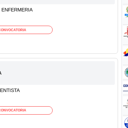
N ENFERMERIA
CONVOCATORIA
A
ENTISTA
CONVOCATORIA