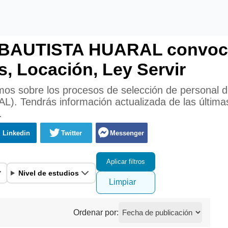
AUTISTA HUARAL convocat
s, Locación, Ley Servir
mos sobre los procesos de selección de personal d
endrás información actualizada de las últimas 
.
Linkedin
Twitter
Messenger
Aplicar filtros
Nivel de estudios
Limpiar
Ordenar por: