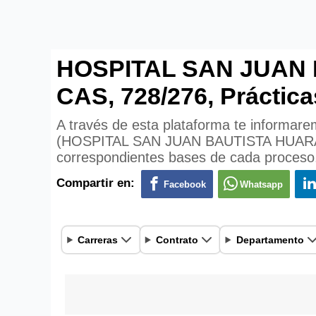
HOSPITAL SAN JUAN B
CAS, 728/276, Práctica
A través de esta plataforma te informare
(HOSPITAL SAN JUAN BAUTISTA HUARAL). T
correspondientes bases de cada proceso
Compartir en:
Facebook
Whatsapp
Carreras
Contrato
Departamento