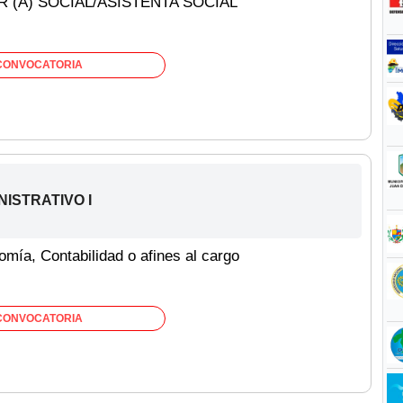
 (A) SOCIAL/ASISTENTA SOCIAL
CONVOCATORIA
NISTRATIVO I
omía, Contabilidad o afines al cargo
CONVOCATORIA