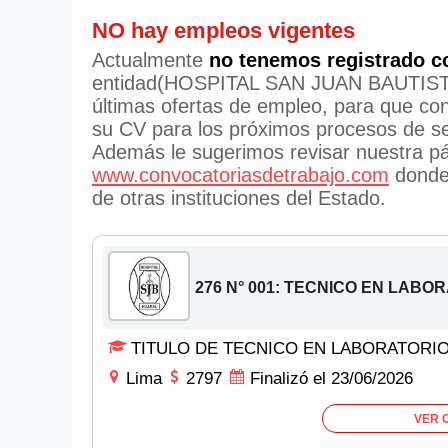
NO hay empleos vigentes
Actualmente
no tenemos registrado c
entidad(HOSPITAL SAN JUAN BAUTISTA 
últimas ofertas de empleo, para que cono
su CV para los próximos procesos de se
Además le sugerimos revisar nuestra pá
www.convocatoriasdetrabajo.com
donde 
de otras instituciones del Estado.
276 N° 001: TECNICO EN LABO
TITULO DE TECNICO EN LABORATORI
Lima
2797
Finalizó el 23/06/2026
VER 