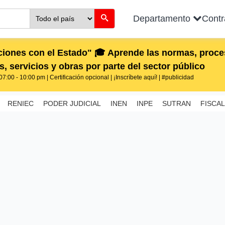
Departamento
Cont
iones con el Estado" 🎓 Aprende las normas, proces
, servicios y obras por parte del sector público
7:00 - 10:00 pm | Certificación opcional | ¡Inscríbete aquí! | #publicidad
RENIEC
PODER JUDICIAL
INEN
INPE
SUTRAN
FISCAL