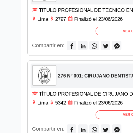
TITULO PROFESIONAL DE TECNICO E
Lima
2797
Finalizó el 23/06/2026
VER 
Compartir en:
276 N° 001: CIRUJANO DENTIST
TÍTULO PROFESIONAL DE CIRUJANO D
Lima
5342
Finalizó el 23/06/2026
VER 
Compartir en: