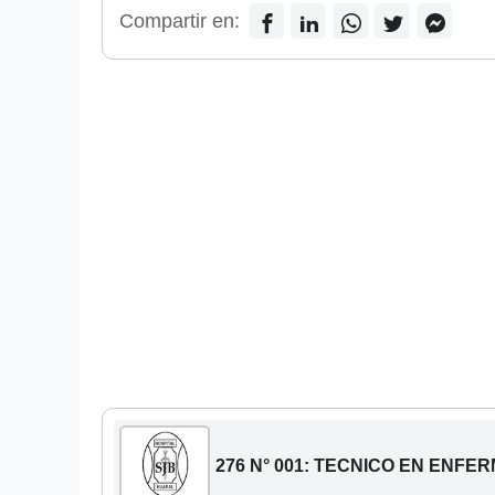
Compartir en:
276 N° 001: TECNICO EN ENFE