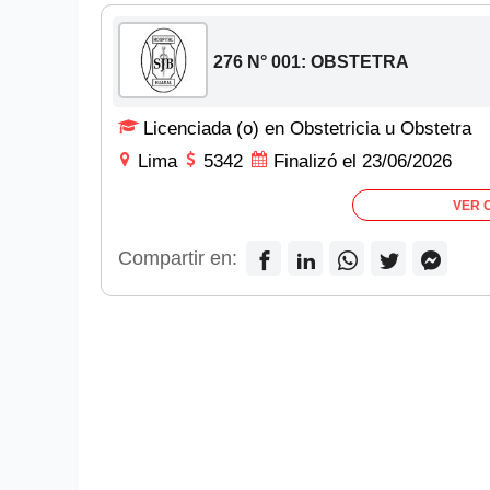
276 N° 001: OBSTETRA
Licenciada (o) en Obstetricia u Obstetra
Lima
5342
Finalizó el 23/06/2026
VER 
Compartir en: