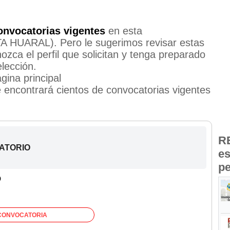
onvocatorias vigentes
en esta
HUARAL). Pero le sugerimos revisar estas
zca el perfil que solicitan y tenga preparado
lección.
gina principal
encontrará cientos de convocatorias vigentes
R
RATORIO
es
pe
O
CONVOCATORIA