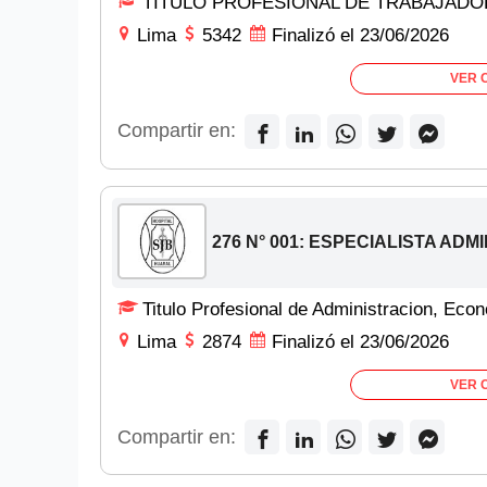
TÍTULO PROFESIONAL DE TRABAJADOR
Lima
5342
Finalizó el 23/06/2026
VER 
Compartir en:
276 N° 001: ESPECIALISTA ADMI
Titulo Profesional de Administracion, Econ
Lima
2874
Finalizó el 23/06/2026
VER 
Compartir en: