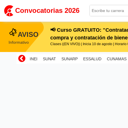
Convocatorias 2026
📢 Curso GRATUITO: "Contratac
AVISO
compra y contratación de bienes
Informativo
Clases ((EN VIVO)) | Inicia 10 de agosto | Horario 0
INEI
SUNAT
SUNARP
ESSALUD
CUNAMAS