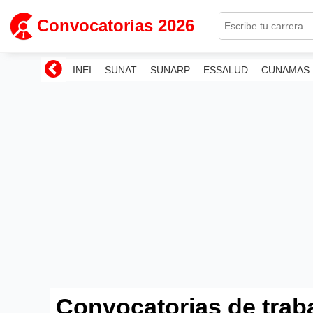
Convocatorias 2026
INEI
SUNAT
SUNARP
ESSALUD
CUNAMAS
Convocatorias de trab