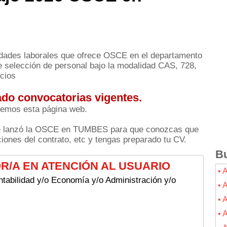
idades laborales que ofrece OSCE en el departamento
selección de personal bajo la modalidad CAS, 728,
icios
do convocatorias vigentes.
remos esta página web.
te lanzó la OSCE en TUMBES para que conozcas que
iones del contrato, etc y tengas preparado tu CV.
Bu
TOR/A EN ATENCIÓN AL USUARIO
•
tabilidad y/o Economía y/o Administración y/o
•
•
•