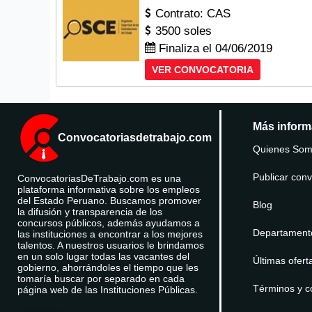
Contrato: CAS
3500 soles
Finaliza el 04/06/2019
VER CONVOCATORIA
Más inform
Convocatoriasdetrabajo.com
Quienes So
Publicar conv
ConvocatoriasDeTrabajo.com es una
plataforma informativa sobre los empleos
del Estado Peruano. Buscamos promover
Blog
la difusión y transparencia de los
concursos públicos, además ayudamos a
Departament
las instituciones a encontrar a los mejores
talentos. A nuestros usuarios le brindamos
en un solo lugar todas las vacantes del
Últimas ofert
gobierno, ahorrándoles el tiempo que les
tomaría buscar por separado en cada
Términos y c
página web de las Instituciones Públicas.