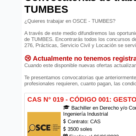
TUMBES
¿Quieres trabajar en OSCE - TUMBES?
A través de este medio difundiremos las oportun
de TUMBES. Encontrarás todos los concursos de 
276, Prácticas, Servicio Civil y Locación se serv
😢 Actualmente no tenemos registra
Cuando este disponible nuevas ofertas actualiza
Te presentamos convocatorias que anteriormen
profesionales requieren, cuanto pagan, las condic
CAS N° 019 - CÓDIGO 001: GES
Bachiller en Derecho y/o Con
Ingeniería Industrial
Contrato: CAS
3500 soles