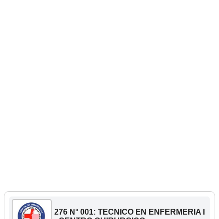
276 N° 001: TECNICO EN ENFERMERIA I