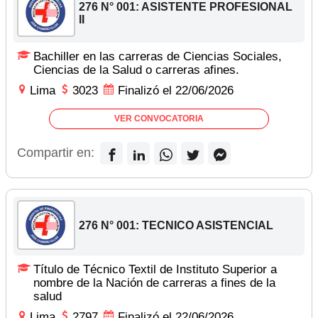
276 N° 001: ASISTENTE PROFESIONAL
II
Bachiller en las carreras de Ciencias Sociales,
Ciencias de la Salud o carreras afines.
Lima
3023
Finalizó el 22/06/2026
VER CONVOCATORIA
Compartir en:
276 N° 001: TECNICO ASISTENCIAL
Título de Técnico Textil de Instituto Superior a
nombre de la Nación de carreras a fines de la
salud
Lima
2797
Finalizó el 22/06/2026