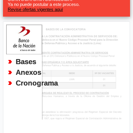
Ya no puede postular a este proceso.
Revise ofertas vigentes aquí
Bases
Anexos
Cronograma