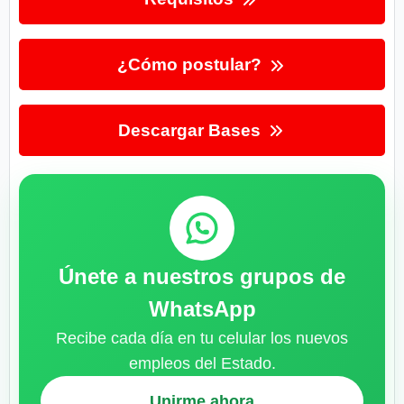
¿Cómo postular?
Descargar Bases
Únete a nuestros grupos de
WhatsApp
Recibe cada día en tu celular los nuevos
empleos del Estado.
Unirme ahora