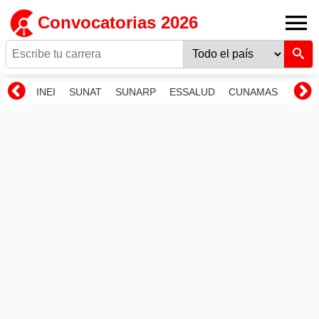
Convocatorias 2026
INEI
SUNAT
SUNARP
ESSALUD
CUNAMAS
RENI