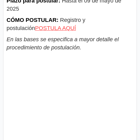
Plazo para postular:
Hasta el 09 de mayo de
2025
CÓMO POSTULAR:
Registro y
postulación
POSTULA AQUÍ
En las bases se especifica a mayor detalle el
procedimiento de postulación.