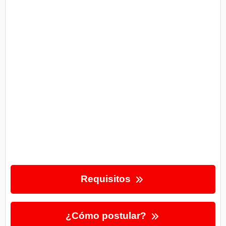
Requisitos
¿Cómo postular?