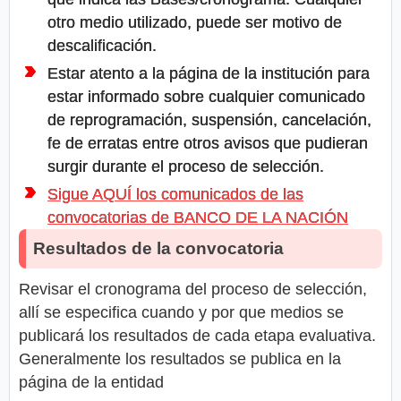
otro medio utilizado, puede ser motivo de
descalificación.
Estar atento a la página de la institución para
estar informado sobre cualquier comunicado
de reprogramación, suspensión, cancelación,
fe de erratas entre otros avisos que pudieran
surgir durante el proceso de selección.
Sigue AQUÍ los comunicados de las
convocatorias de BANCO DE LA NACIÓN
Resultados de la convocatoria
Revisar el cronograma del proceso de selección,
allí se especifica cuando y por que medios se
publicará los resultados de cada etapa evaluativa.
Generalmente los resultados se publica en la
página de la entidad