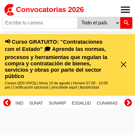
Convocatorias 2026
📢 Curso GRATUITO: "Contrataciones
con el Estado" 🎓 Aprende las normas,
procesos y herramientas que regulan la
compra y contratación de bienes,
servicios y obras por parte del sector
público
Clases ((EN VIVO)) | Inicia 10 de agosto | Horario 07:00 - 10:00
pm | Certificación opcional | ¡Inscríbete aquí! | #publicidad
INEI
SUNAT
SUNARP
ESSALUD
CUNAMAS
RENI