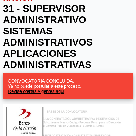
31 - SUPERVISOR
ADMINISTRATIVO
SISTEMAS
ADMINISTRATIVOS
APLICACIONES
ADMINISTRATIVAS
CONVOCATORIA CONCLUIDA.
Ya no puede postular a este proceso.
Revise ofertas vigentes aquí