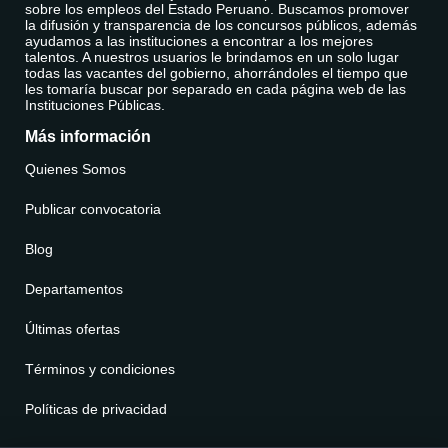
sobre los empleos del Estado Peruano. Buscamos promover
la difusión y transparencia de los concursos públicos, además
ayudamos a las instituciones a encontrar a los mejores
talentos. A nuestros usuarios le brindamos en un solo lugar
todas las vacantes del gobierno, ahorrándoles el tiempo que
les tomaría buscar por separado en cada página web de las
Instituciones Públicas.
Más información
Quienes Somos
Publicar convocatoria
Blog
Departamentos
Últimas ofertas
Términos y condiciones
Políticas de privacidad