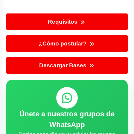
Requisitos
¿Cómo postular?
Descargar Bases
Únete a nuestros grupos de
WhatsApp