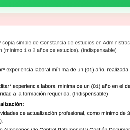
 copia simple de Constancia de estudios en Administració
 (mínimo 1 o 2 años de estudios). (Indispensable)
r* experiencia laboral mínima de un (01) año, realizada 
itar* experiencia laboral mínima de un (01) año en el 
idad a la formación requerida. (Indispensable)
alización:
tividades de actualización profesional, como mínimo de 30
).
de Almacenes y/o Control Patrimonial y Gestión Documen