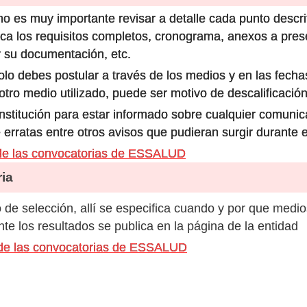
o es muy importante revisar a detalle cada punto descri
ca los requisitos completos, cronograma, anexos a prese
 su documentación, etc.
olo debes postular a través de los medios y en las fecha
ro medio utilizado, puede ser motivo de descalificación
 institución para estar informado sobre cualquier comun
 erratas entre otros avisos que pudieran surgir durante 
de las convocatorias de ESSALUD
ia
de selección, allí se especifica cuando y por que medio
e los resultados se publica en la página de la entidad
 de las convocatorias de ESSALUD