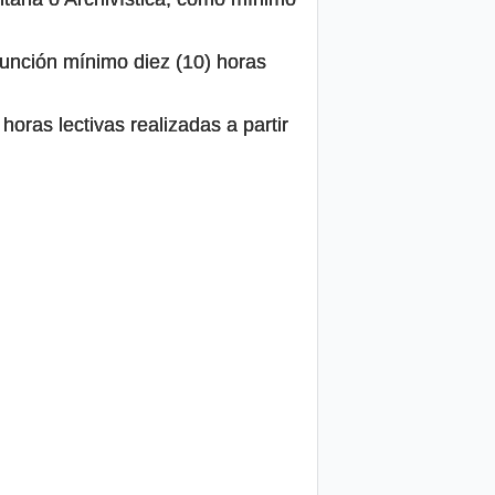
función mínimo diez (10) horas
oras lectivas realizadas a partir