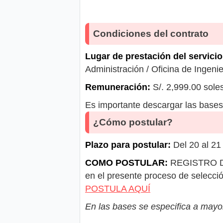
Condiciones del contrato
Lugar de prestación del servicio
Administración / Oficina de Ingeni
Remuneración:
S/. 2,999.00 sole
Es importante descargar las bases 
¿Cómo postular?
Plazo para postular:
Del 20 al 21
COMO POSTULAR:
REGISTRO DE
en el presente proceso de selecci
POSTULA AQUÍ
En las bases se especifica a mayor