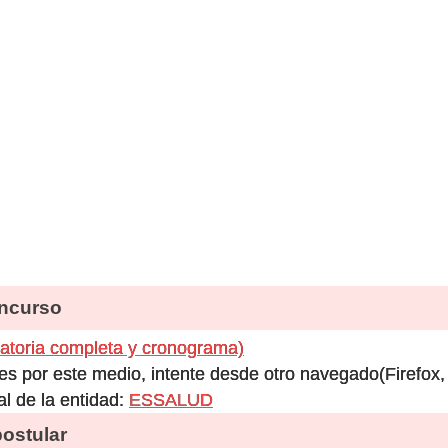
ncurso
toria completa y cronograma)
es por este medio, intente desde otro navegado(Firefox
al de la entidad:
ESSALUD
stular