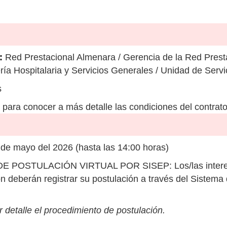
:
Red Prestacional Almenara / Gerencia de la Red Presta
ería Hospitalaria y Servicios Generales / Unidad de Serv
s
para conocer a más detalle las condiciones del contrato
 de mayo del 2026 (hasta las 14:00 horas)
 POSTULACIÓN VIRTUAL POR SISEP: Los/las interesa
ón deberán registrar su postulación a través del Sistem
 detalle el procedimiento de postulación.