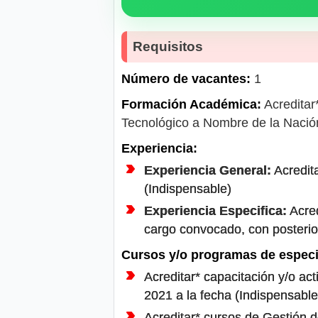
Requisitos
Número de vacantes:
1
Formación Académica:
Acreditar*
Tecnológico a Nombre de la Nación
Experiencia:
Experiencia General:
Acredita
(Indispensable)
Experiencia Especifica:
Acred
cargo convocado, con posterior
Cursos y/o programas de especi
Acreditar* capacitación y/o ac
2021 a la fecha (Indispensable
Acreditar* cursos de Gestión 