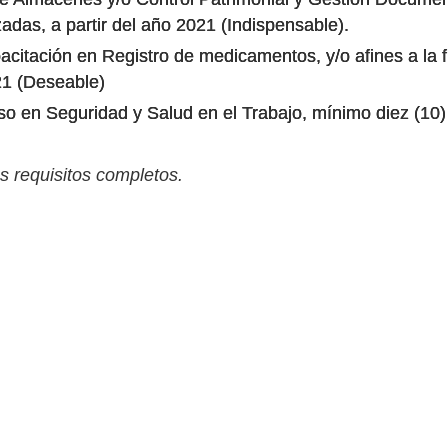
zadas, a partir del año 2021 (Indispensable).
acitación en Registro de medicamentos, y/o afines a la 
021 (Deseable)
so en Seguridad y Salud en el Trabajo, mínimo diez (10) h
s requisitos completos.