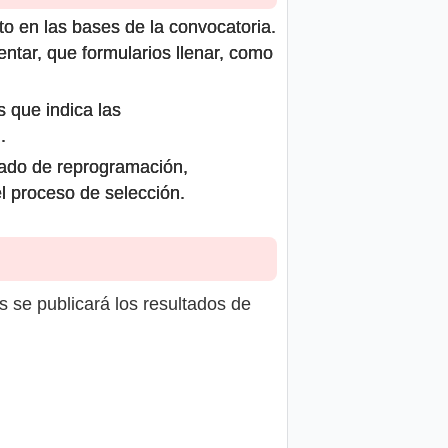
to en las bases de la convocatoria.
ntar, que formularios llenar, como
s que indica las
.
icado de reprogramación,
el proceso de selección.
s se publicará los resultados de