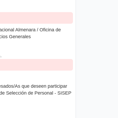
cional Almenara / Oficina de
icios Generales
.
dos/As que deseen participar
a de Selección de Personal - SISEP