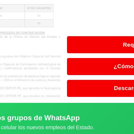
Req
¿Cómo 
Descar
ros grupos de WhatsApp
 celular los nuevos empleos del Estado.