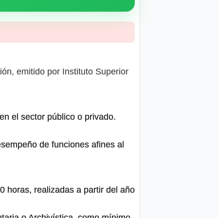
n, emitido por Instituto Superior
en el sector público o privado.
desempeño de funciones afines al
 horas, realizadas a partir del año
taria o Archivística, como mínimo