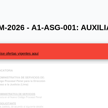
M-2026 - A1-ASG-001: AUXIL
ise ofertas vigentes aquí