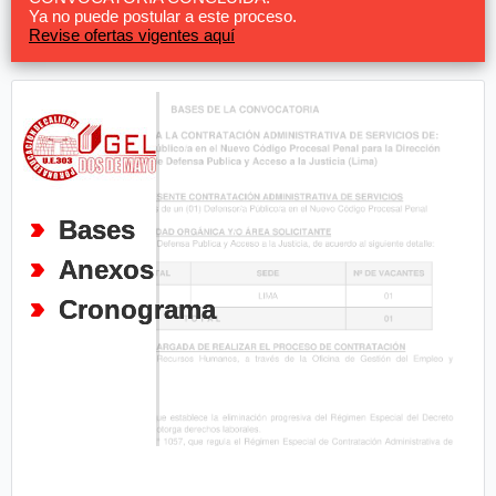
Ya no puede postular a este proceso.
Revise ofertas vigentes aquí
Bases
Anexos
Cronograma