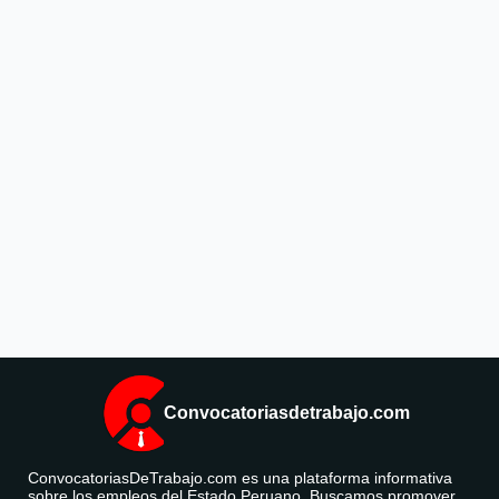
Convocatoriasdetrabajo.com
ConvocatoriasDeTrabajo.com es una plataforma informativa
sobre los empleos del Estado Peruano. Buscamos promover