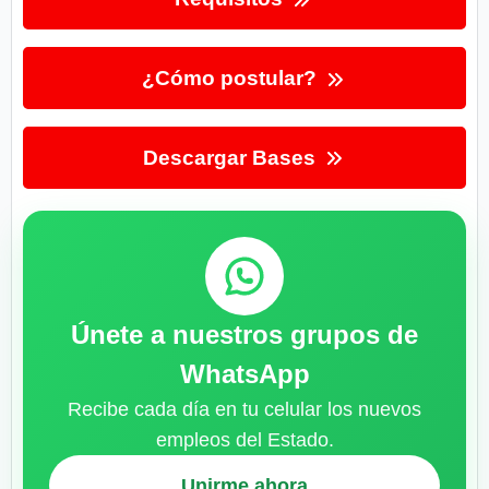
¿Cómo postular?
Descargar Bases
Únete a nuestros grupos de
WhatsApp
Recibe cada día en tu celular los nuevos
empleos del Estado.
Unirme ahora