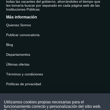
todas las vacantes del gobierno, ahorrándoles el tiempo que
les tomaría buscar por separado en cada página web de las
Instituciones Públicas.
Más información
Quienes Somos
Publicar convocatoria
Blog
Departamentos
Últimas ofertas
Términos y condiciones
Políticas de privacidad
Contáctenos
Utilizamos cookies propias necesarias para el
funcionamiento correcto y personalización del sitio web.
Puede comunicarse con nosotros a través