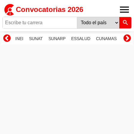
Convocatorias 2026
INEI
SUNAT
SUNARP
ESSALUD
CUNAMAS
RENI