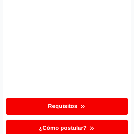
Requisitos
¿Cómo postular?