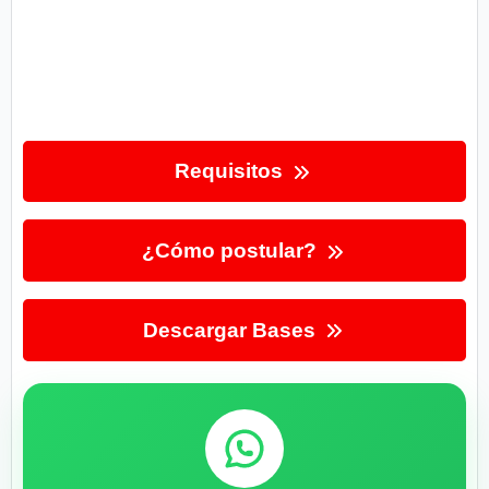
Requisitos
¿Cómo postular?
Descargar Bases