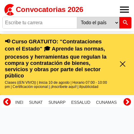
Convocatorias 2026
📢 Curso GRATUITO: "Contrataciones
con el Estado" 🎓 Aprende las normas,
procesos y herramientas que regulan la
compra y contratación de bienes,
servicios y obras por parte del sector
público
Clases ((EN VIVO)) | Inicia 10 de agosto | Horario 07:00 - 10:00
pm | Certificación opcional | ¡Inscríbete aquí! | #publicidad
INEI
SUNAT
SUNARP
ESSALUD
CUNAMAS
RENI