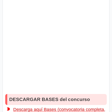
DESCARGAR BASES del concurso
Descarga aquí Bases (convocatoria completa,