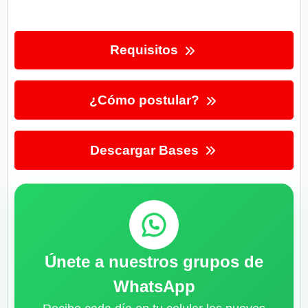
Requisitos
¿Cómo postular?
Descargar Bases
Únete a nuestros grupos de
WhatsApp