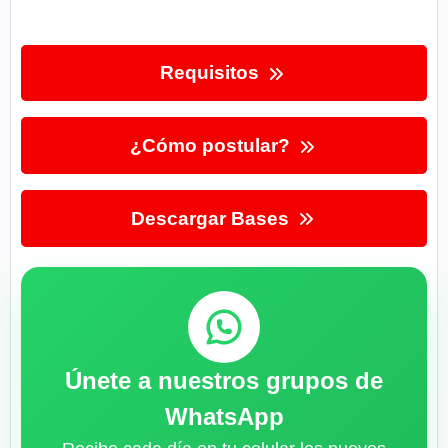
Requisitos
¿Cómo postular?
Descargar Bases
Únete a nuestros grupos de
WhatsApp