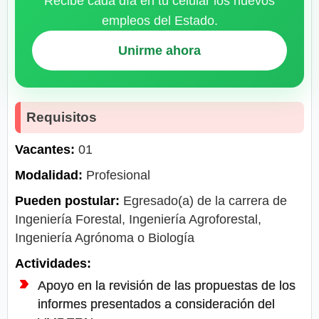
Recibe cada día en tu celular los nuevos
empleos del Estado.
Unirme ahora
Requisitos
Vacantes:
01
Modalidad:
Profesional
Pueden postular:
Egresado(a) de la carrera de
Ingeniería Forestal, Ingeniería Agroforestal,
Ingeniería Agrónoma o Biología
Actividades:
Apoyo en la revisión de las propuestas de los
informes presentados a consideración del