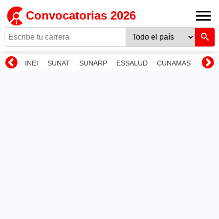
Convocatorias 2026
INEI
SUNAT
SUNARP
ESSALUD
CUNAMAS
RENI