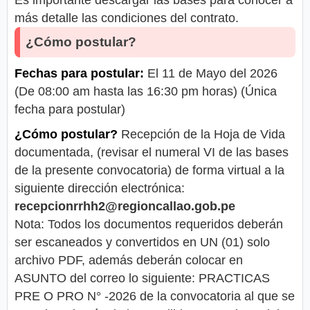
Es importante descargar las bases para conocer a
más detalle las condiciones del contrato.
¿Cómo postular?
Fechas para postular:
El 11 de Mayo del 2026
(De 08:00 am hasta las 16:30 pm horas) (Única
fecha para postular)
¿Cómo postular?
Recepción de la Hoja de Vida
documentada, (revisar el numeral VI de las bases
de la presente convocatoria) de forma virtual a la
siguiente dirección electrónica:
recepcionrrhh2@regioncallao.gob.pe
Nota: Todos los documentos requeridos deberán
ser escaneados y convertidos en UN (01) solo
archivo PDF, además deberán colocar en
ASUNTO del correo lo siguiente: PRACTICAS
PRE O PRO N° -2026 de la convocatoria al que se