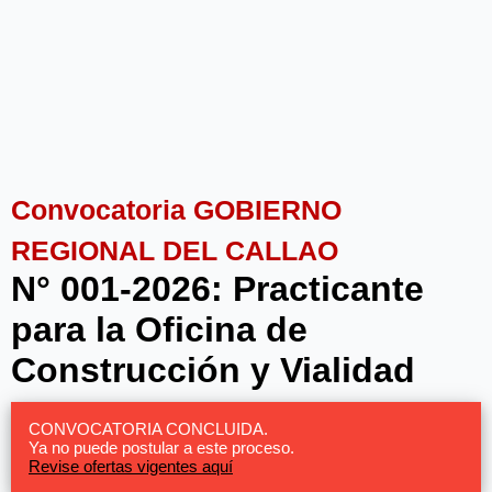
Convocatoria GOBIERNO
REGIONAL DEL CALLAO
N° 001-2026: Practicante
para la Oficina de
Construcción y Vialidad
CONVOCATORIA CONCLUIDA.
Ya no puede postular a este proceso.
Revise ofertas vigentes aquí