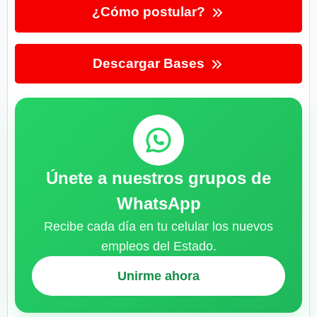
¿Cómo postular?
Descargar Bases
Únete a nuestros grupos de
WhatsApp
Recibe cada día en tu celular los nuevos
empleos del Estado.
Unirme ahora