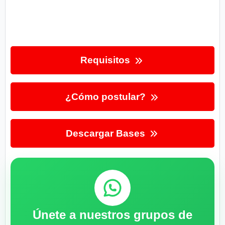
Requisitos
¿Cómo postular?
Descargar Bases
Únete a nuestros grupos de