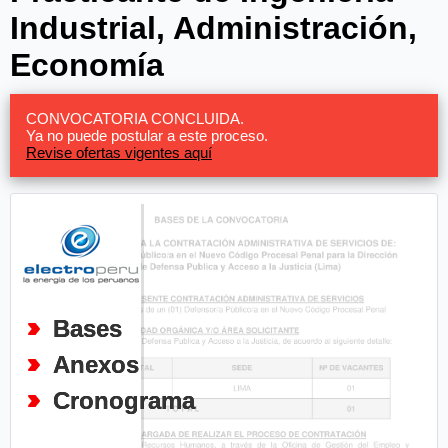
Industrial, Administración,
Economía
CONVOCATORIA CONCLUIDA.
Ya no puede postular a este proceso.
Revise ofertas vigentes aquí
Bases
Anexos
Cronograma