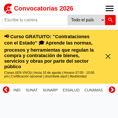
Convocatorias 2026
📢 Curso GRATUITO: "Contrataciones
con el Estado" 🎓 Aprende las normas,
procesos y herramientas que regulan la
compra y contratación de bienes,
servicios y obras por parte del sector
público
Clases ((EN VIVO)) | Inicia 10 de agosto | Horario 07:00 - 10:00
pm | Certificación opcional | ¡Inscríbete aquí! | #publicidad
INEI
SUNAT
SUNARP
ESSALUD
CUNAMAS
RENI