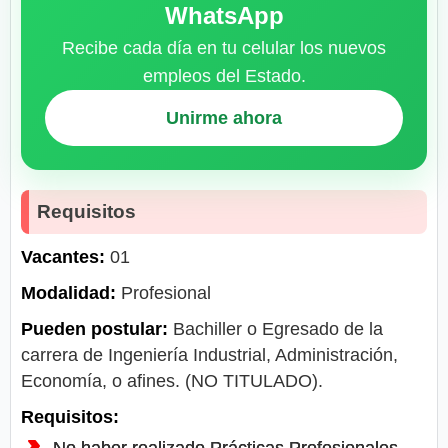
WhatsApp
Recibe cada día en tu celular los nuevos
empleos del Estado.
Unirme ahora
Requisitos
Vacantes:
01
Modalidad:
Profesional
Pueden postular:
Bachiller o Egresado de la
carrera de Ingeniería Industrial, Administración,
Economía, o afines. (NO TITULADO).
Requisitos:
No haber realizado Prácticas Profesionales.