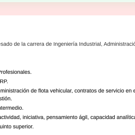
sado de la carrera de Ingeniería Industrial, Administrac
rofesionales.
ERP.
nistración de flota vehicular, contratos de servicio en e
tión.
ntermedio.
ividad, iniciativa, pensamiento ágil, capacidad analítica
uinto superior.