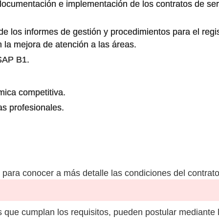
documentación e implementación de los contratos de serv
de los informes de gestión y procedimientos para el regi
n la mejora de atención a las áreas.
 SAP B1.
ica competitiva.
as profesionales.
para conocer a más detalle las condiciones del contrato
 que cumplan los requisitos, pueden postular mediante 