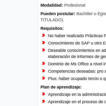
Modalidad:
Profesional
Pueden postular:
Bachiller o Egre
TITULADO).
Requisitos:
No haber realizado Prácticas P
Conocimiento de SAP u otro 
Deseable conocimientos en admi
elaboración de informes de ges
Dominio de Ms Office a nivel i
Competencias deseadas: pro act
Plus: haber ocupado tercio o q
Plan de aprendizaje:
Aprendizaje en la administració
Aprendizaje en el proceso de 