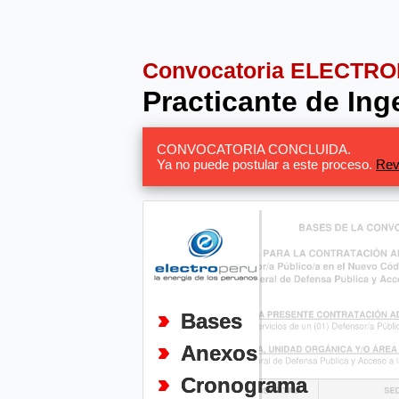
Convocatoria ELECTR
Practicante de Ing
CONVOCATORIA CONCLUIDA.
Ya no puede postular a este proceso.
Rev
Bases
Anexos
Cronograma