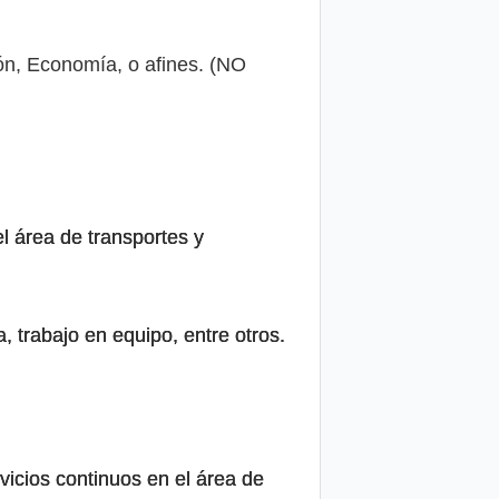
ión, Economía, o afines. (NO
l área de transportes y
, trabajo en equipo, entre otros.
icios continuos en el área de