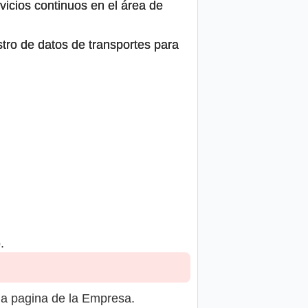
icios continuos en el área de
stro de datos de transportes para
.
la pagina de la Empresa.