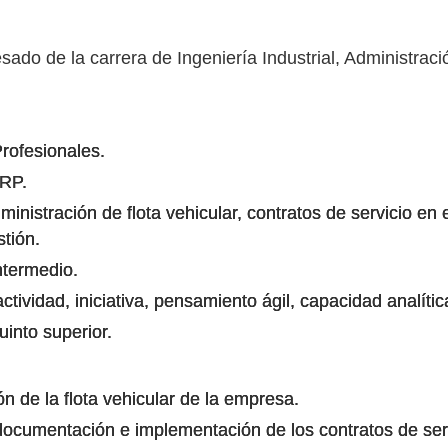
sado de la carrera de Ingeniería Industrial, Administrac
rofesionales.
ERP.
nistración de flota vehicular, contratos de servicio en e
tión.
ntermedio.
ividad, iniciativa, pensamiento ágil, capacidad analítica
uinto superior.
n de la flota vehicular de la empresa.
documentación e implementación de los contratos de serv