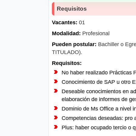
Requisitos
Vacantes:
01
Modalidad:
Profesional
Pueden postular:
Bachiller o Egre
TITULADO).
Requisitos:
No haber realizado Prácticas P
Conocimiento de SAP u otro 
Deseable conocimientos en admi
elaboración de informes de ges
Dominio de Ms Office a nivel i
Competencias deseadas: pro act
Plus: haber ocupado tercio o q