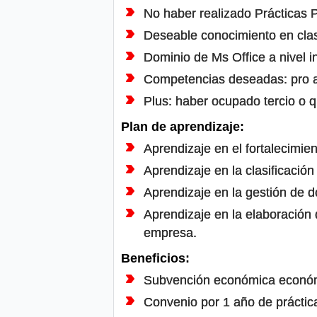
No haber realizado Prácticas P
Deseable conocimiento en clasi
Dominio de Ms Office a nivel i
Competencias deseadas: pro act
Plus: haber ocupado tercio o q
Plan de aprendizaje:
Aprendizaje en el fortalecimi
Aprendizaje en la clasificació
Aprendizaje en la gestión de d
Aprendizaje en la elaboración
empresa.
Beneficios:
Subvención económica económ
Convenio por 1 año de práctic