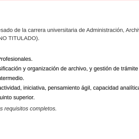
sado de la carrera universitaria de Administración, Arch
. (NO TITULADO).
rofesionales.
ficación y organización de archivo, y gestión de trámit
ntermedio.
ividad, iniciativa, pensamiento ágil, capacidad analítica
uinto superior.
s requisitos completos.