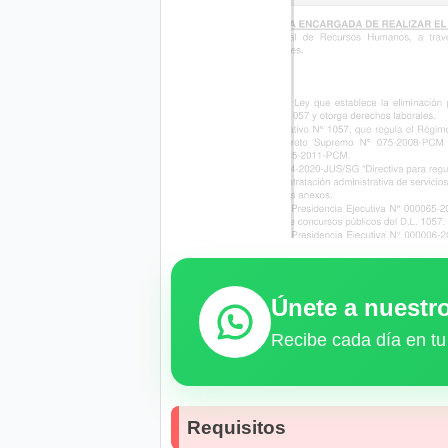
Únete a nuest
Recibe cada día en tu
Requisitos