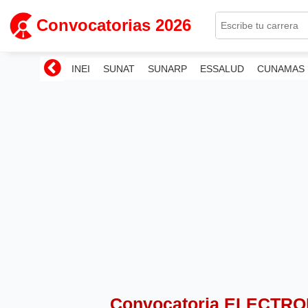
Convocatorias 2026
INEI
SUNAT
SUNARP
ESSALUD
CUNAMAS
Convocatoria ELECTR