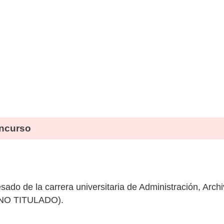
ncurso
sado de la carrera universitaria de Administración, Arch
. (NO TITULADO).