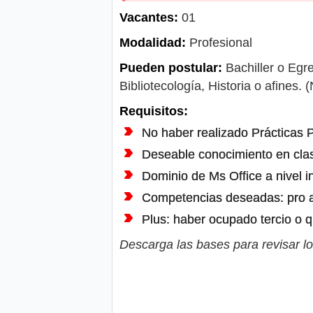
Vacantes:
01
Modalidad:
Profesional
Pueden postular:
Bachiller o Egre
Bibliotecología, Historia o afines
Requisitos:
No haber realizado Prácticas P
Deseable conocimiento en clasi
Dominio de Ms Office a nivel i
Competencias deseadas: pro act
Plus: haber ocupado tercio o q
Descarga las bases para revisar lo