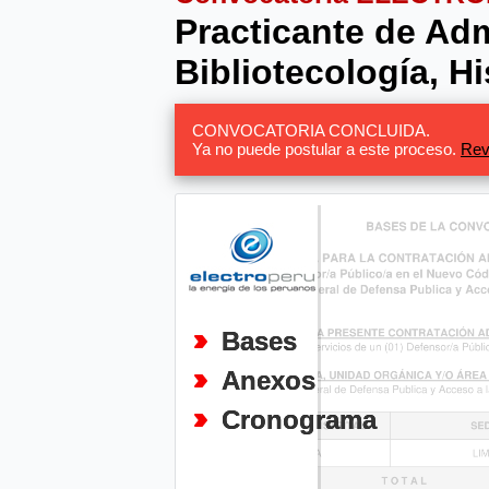
Practicante de Adm
Bibliotecología, Hi
CONVOCATORIA CONCLUIDA.
Ya no puede postular a este proceso.
Rev
Bases
Anexos
Cronograma