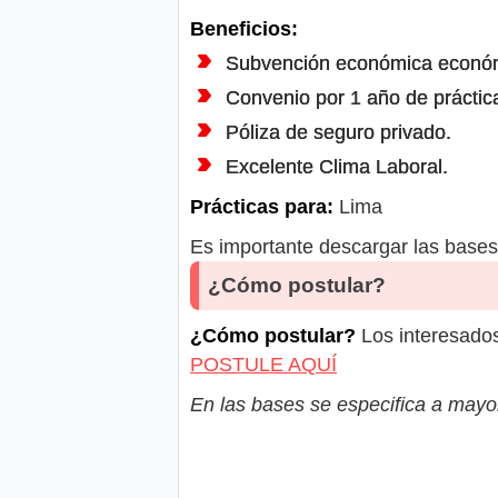
Beneficios:
Subvención económica económ
Convenio por 1 año de práctic
Póliza de seguro privado.
Excelente Clima Laboral.
Prácticas para:
Lima
Es importante descargar las bases 
¿Cómo postular?
¿Cómo postular?
Los interesados
POSTULE AQUÍ
En las bases se especifica a mayor