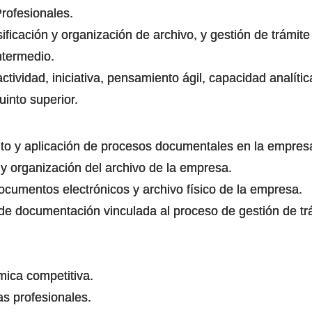
rofesionales.
ficación y organización de archivo, y gestión de trámit
ntermedio.
ividad, iniciativa, pensamiento ágil, capacidad analítica
uinto superior.
ento y aplicación de procesos documentales en la empres
n y organización del archivo de la empresa.
ocumentos electrónicos y archivo físico de la empresa.
 de documentación vinculada al proceso de gestión de tr
ica competitiva.
as profesionales.