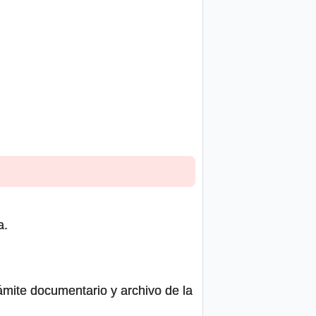
a.
ámite documentario y archivo de la