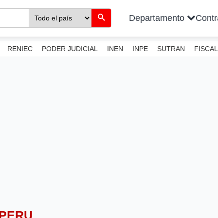
Departamento
Cont
RENIEC
PODER JUDICIAL
INEN
INPE
SUTRAN
FISCAL
OPERU