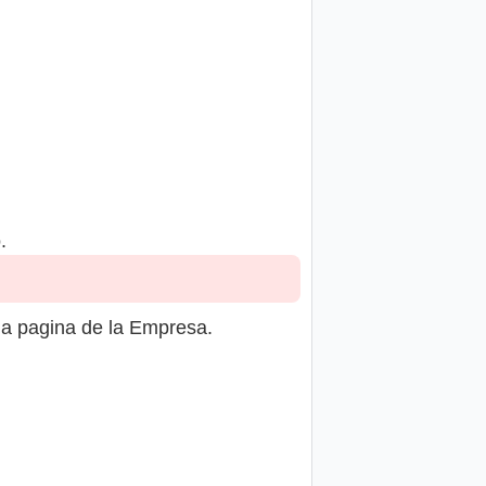
.
la pagina de la Empresa.