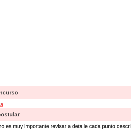
ncurso
ta
stular
o es muy importante revisar a detalle cada punto descri