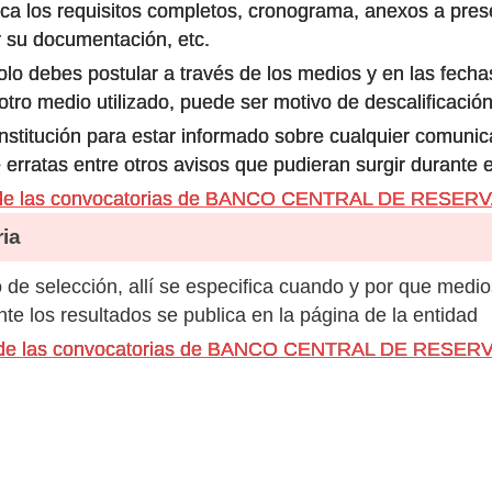
ca los requisitos completos, cronograma, anexos a prese
 su documentación, etc.
olo debes postular a través de los medios y en las fecha
ro medio utilizado, puede ser motivo de descalificación
 institución para estar informado sobre cualquier comun
 erratas entre otros avisos que pudieran surgir durante 
s de las convocatorias de BANCO CENTRAL DE RESER
ia
de selección, allí se especifica cuando y por que medio
e los resultados se publica en la página de la entidad
os de las convocatorias de BANCO CENTRAL DE RESE