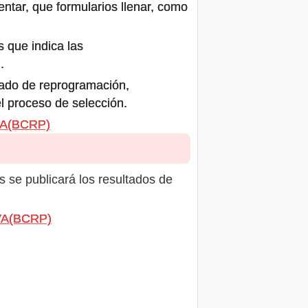
ntar, que formularios llenar, como
s que indica las
.
icado de reprogramación,
el proceso de selección.
VA(BCRP)
s se publicará los resultados de
RVA(BCRP)