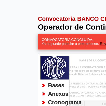
Convocatoria BANCO 
Operador de Contin
CONVOCATORIA CONCLUIDA.
Ya no puede postular a este proceso.
Rev
Bases
Anexos
Cronograma