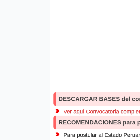
DESCARGAR BASES del co
Ver aquí Convocatoria comple
RECOMENDACIONES para po
Para postular al Estado Peruan