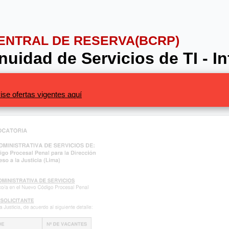
CENTRAL DE RESERVA(BCRP)
uidad de Servicios de TI - In
ise ofertas vigentes aquí