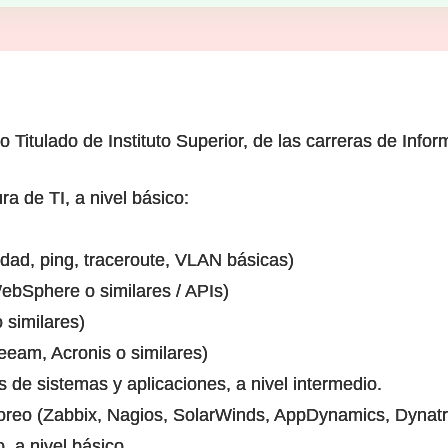
 Titulado de Instituto Superior, de las carreras de Info
a de TI, a nivel básico:
dad, ping, traceroute, VLAN básicas)
ebSphere o similares / APIs)
 similares)
eam, Acronis o similares)
gs de sistemas y aplicaciones, a nivel intermedio.
reo (Zabbix, Nagios, SolarWinds, AppDynamics, Dynatrac
, a nivel básico.