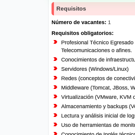
Requisitos
Número de vacantes:
1
Requisitos obligatorios:
Profesional Técnico Egresado o
Telecomunicaciones o afines.
Conocimientos de infraestructur
Servidores (Windows/Linux)
Redes (conceptos de conectivi
Middleware (Tomcat, JBoss, W
Virtualización (VMware, KVM o
Almacenamiento y backups (Ve
Lectura y análisis inicial de lo
Uso de herramientas de monito
Conocimiento de Inglés técnico