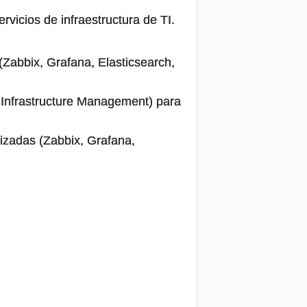
vicios de infraestructura de TI.
(Zabbix, Grafana, Elasticsearch,
 Infrastructure Management) para
lizadas (Zabbix, Grafana,