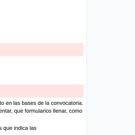
to en las bases de la convocatoria.
ntar, que formularios llenar, como
s que indica las