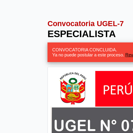
Convocatoria UGEL-7
ESPECIALISTA
CONVOCATORIA CONCLUIDA.
Ya no puede postular a este proceso.
Rev