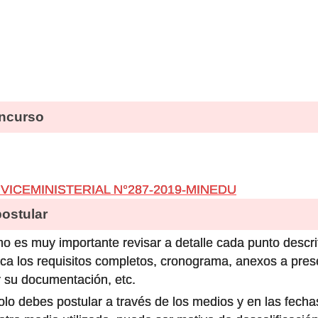
ncurso
 VICEMINISTERIAL N°287-2019-MINEDU
stular
o es muy importante revisar a detalle cada punto descri
ca los requisitos completos, cronograma, anexos a prese
 su documentación, etc.
olo debes postular a través de los medios y en las fecha