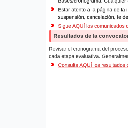
Bases/cronograma. Cualquier ot
Estar atento a la página de la
suspensión, cancelación, fe de
Sigue AQUÍ los comunicados d
Resultados de la convocator
Revisar el cronograma del proceso 
cada etapa evaluativa. Generalment
Consulta AQUÍ los resultados