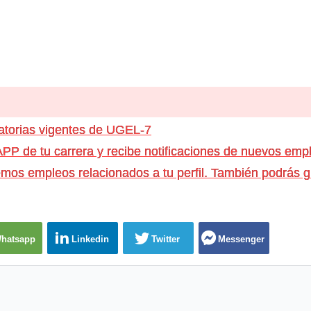
atorias vigentes de UGEL-7
e tu carrera y recibe notificaciones de nuevos emple
os empleos relacionados a tu perfil. También podrás g
hatsapp
Linkedin
Twitter
Messenger