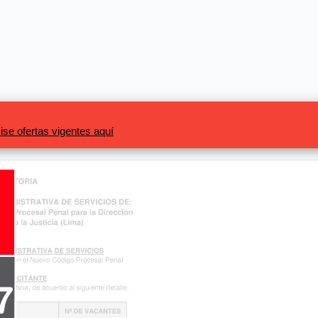
ise ofertas vigentes aquí