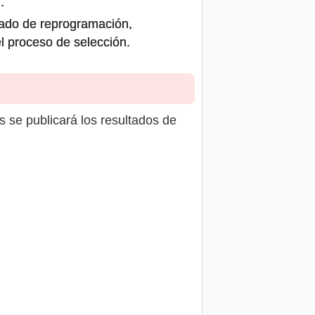
.
icado de reprogramación,
el proceso de selección.
s se publicará los resultados de