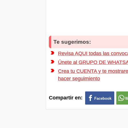
Te sugerimos:
Revisa AQUI todas las convoc
Únete al GRUPO DE WHATSAPP d
Crea tu CUENTA y te mostrarem
hacer seguimiento
Compartir en:
Facebook
W