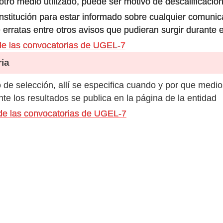
ro medio utilizado, puede ser motivo de descalificación
 institución para estar informado sobre cualquier comun
 erratas entre otros avisos que pudieran surgir durante 
e las convocatorias de UGEL-7
ia
de selección, allí se especifica cuando y por que medio
e los resultados se publica en la página de la entidad
 de las convocatorias de UGEL-7