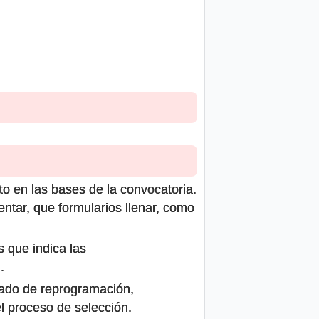
to en las bases de la convocatoria.
ntar, que formularios llenar, como
s que indica las
.
icado de reprogramación,
el proceso de selección.