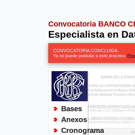
Convocatoria BANCO 
Especialista en Da
CONVOCATORIA CONCLUIDA.
Ya no puede postular a este proceso.
Rev
Bases
Anexos
Cronograma