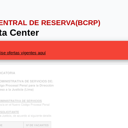
CENTRAL DE RESERVA(BCRP)
ta Center
ise ofertas vigentes aquí