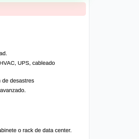
ad.
, HVAC, UPS, cableado
n de desastres
 avanzado.
binete o rack de data center.