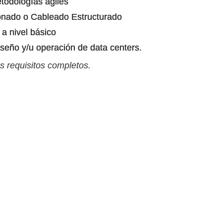
todologías ágiles
onado o Cableado Estructurado
 nivel básico
iseño y/u operación de data centers.
s requisitos completos.