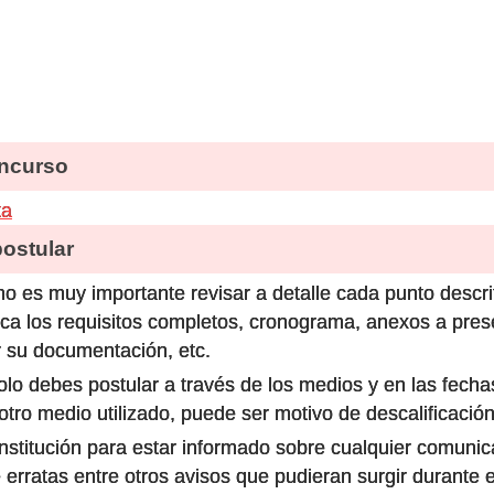
ncurso
ta
stular
o es muy importante revisar a detalle cada punto descri
ca los requisitos completos, cronograma, anexos a prese
 su documentación, etc.
olo debes postular a través de los medios y en las fecha
ro medio utilizado, puede ser motivo de descalificación
 institución para estar informado sobre cualquier comun
 erratas entre otros avisos que pudieran surgir durante 