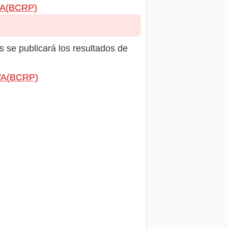
VA(BCRP)
s se publicará los resultados de
RVA(BCRP)