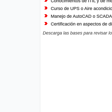
Conocimientos de ITIL y de me
Curso de UPS o Aire acondici
Manejo de AutoCAD o SCADA a
Certificación en aspectos de d
Descarga las bases para revisar lo