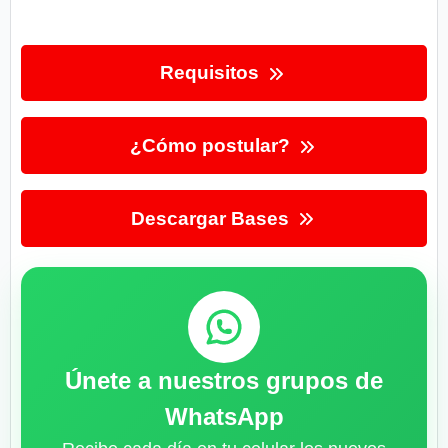
Requisitos
¿Cómo postular?
Descargar Bases
Únete a nuestros grupos de
WhatsApp