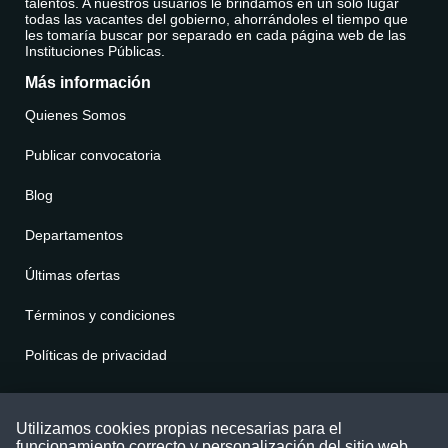
talentos. A nuestros usuarios le brindamos en un solo lugar
todas las vacantes del gobierno, ahorrándoles el tiempo que
les tomaría buscar por separado en cada página web de las
Instituciones Públicas.
Más información
Quienes Somos
Publicar convocatoria
Blog
Departamentos
Últimas ofertas
Términos y condiciones
Políticas de privacidad
Contáctenos
Utilizamos cookies propias necesarias para el
funcionamiento correcto y personalización del sitio web.