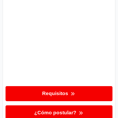
Requisitos
¿Cómo postular?