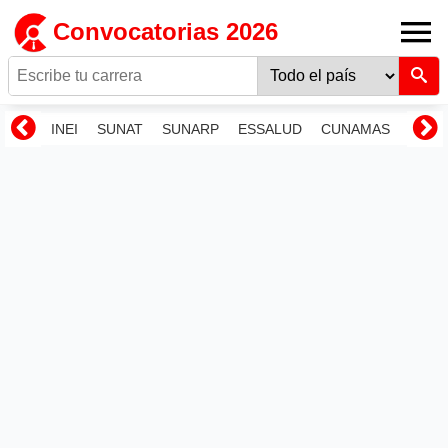
Convocatorias 2026
INEI
SUNAT
SUNARP
ESSALUD
CUNAMAS
RENI