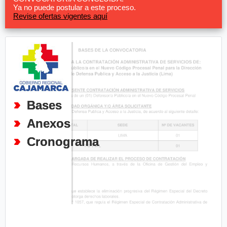
Ya no puede postular a este proceso.
Revise ofertas vigentes aquí
Bases
Anexos
Cronograma