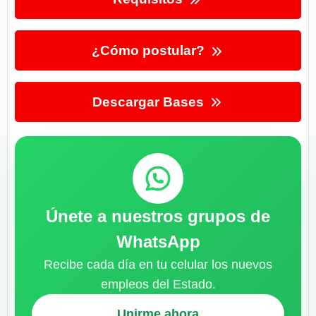
¿Cómo postular?
Descargar Bases
Únete a nuestros grupos de
WhatsApp
Recibe cada día en tu celular los nuevos
empleos del Estado.
Unirme ahora