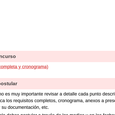
ncurso
completa y cronograma)
stular
o es muy importante revisar a detalle cada punto descri
ca los requisitos completos, cronograma, anexos a prese
 su documentación, etc.