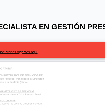
PECIALISTA EN GESTIÓN PR
ise ofertas vigentes aquí