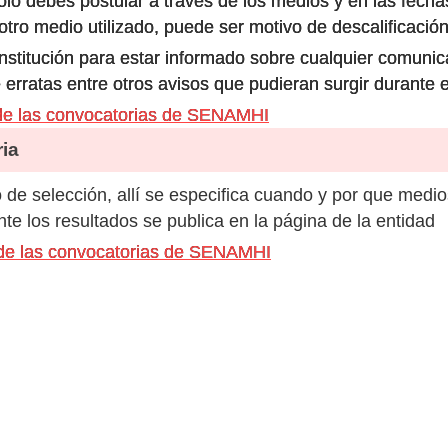
olo debes postular a través de los medios y en las fecha
ro medio utilizado, puede ser motivo de descalificación
 institución para estar informado sobre cualquier comun
 erratas entre otros avisos que pudieran surgir durante 
de las convocatorias de SENAMHI
ia
de selección, allí se especifica cuando y por que medio
e los resultados se publica en la página de la entidad
 de las convocatorias de SENAMHI