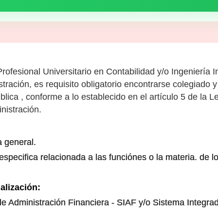
rofesional Universitario en Contabilidad y/o Ingeniería I
tración, es requisito obligatorio encontrarse colegiado y 
blica , conforme a lo establecido en el artículo 5 de la L
nistración.
a general.
especifica relacionada a las funciónes o la materia. de 
alización:
e Administración Financiera - SIAF y/o Sistema Integrad