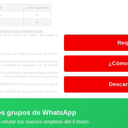
Req
¿Cómo 
Descar
ros grupos de WhatsApp
 celular los nuevos empleos del Estado.