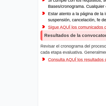
Si cumple con los requisitos, s
Bases/cronograma. Cualquier ot
Estar atento a la página de la
suspensión, cancelación, fe de
Sigue AQUÍ los comunicados 
Resultados de la convocator
Revisar el cronograma del proceso 
cada etapa evaluativa. Generalment
Consulta AQUÍ los resultados