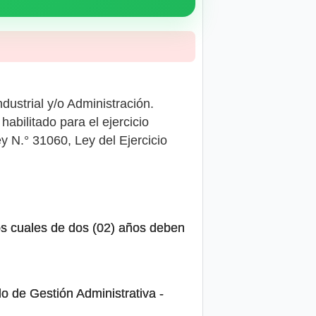
ndustrial y/o Administración.
habilitado para el ejercicio
ey N.° 31060, Ley del Ejercicio
los cuales de dos (02) años deben
o de Gestión Administrativa -