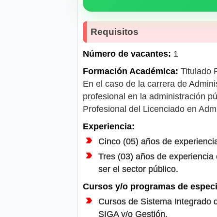
Requisitos
Número de vacantes:
1
Formación Académica:
Titulado P
En el caso de la carrera de Adminis
profesional en la administración pú
Profesional del Licenciado en Admi
Experiencia:
Cinco (05) años de experienci
Tres (03) años de experiencia 
ser el sector público.
Cursos y/o programas de especi
Cursos de Sistema Integrado d
SIGA y/o Gestión.