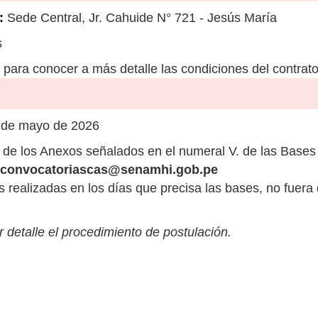
:
Sede Central, Jr. Cahuide N° 721 - Jesús María
s
para conocer a más detalle las condiciones del contrato
 de mayo de 2026
de los Anexos señalados en el numeral V. de las Bases
convocatoriascas@senamhi.gob.pe
s realizadas en los días que precisa las bases, no fuera 
 detalle el procedimiento de postulación.