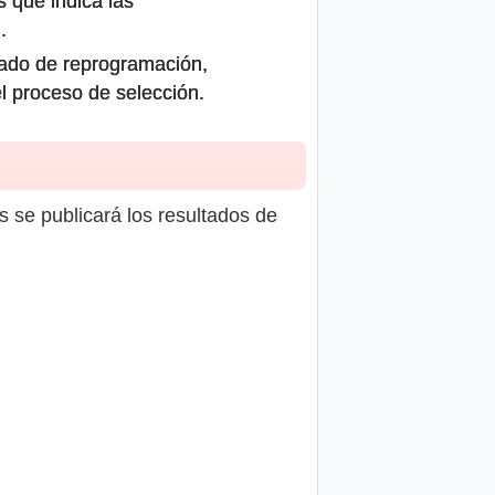
s que indica las
.
icado de reprogramación,
el proceso de selección.
s se publicará los resultados de