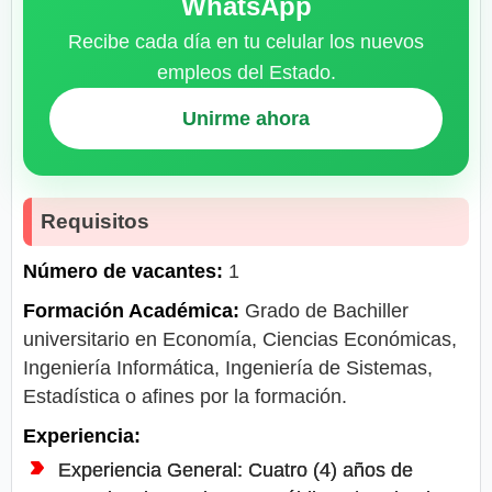
WhatsApp
Recibe cada día en tu celular los nuevos
empleos del Estado.
Unirme ahora
Requisitos
Número de vacantes:
1
Formación Académica:
Grado de Bachiller
universitario en Economía, Ciencias Económicas,
Ingeniería Informática, Ingeniería de Sistemas,
Estadística o afines por la formación.
Experiencia:
Experiencia General: Cuatro (4) años de