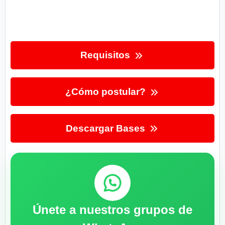
Requisitos
¿Cómo postular?
Descargar Bases
Únete a nuestros grupos de