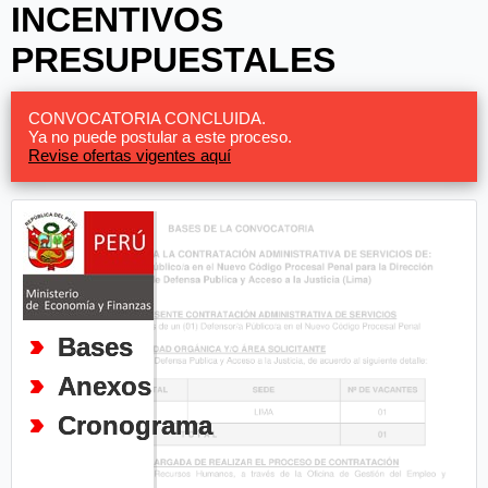
INCENTIVOS
PRESUPUESTALES
CONVOCATORIA CONCLUIDA.
Ya no puede postular a este proceso.
Revise ofertas vigentes aquí
Bases
Anexos
Cronograma