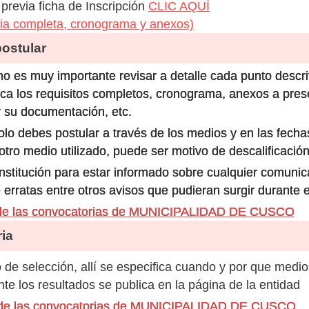
previa ficha de Inscripción
CLIC AQUÍ
ia completa, cronograma y anexos)
stular
o es muy importante revisar a detalle cada punto descri
ca los requisitos completos, cronograma, anexos a prese
 su documentación, etc.
olo debes postular a través de los medios y en las fecha
ro medio utilizado, puede ser motivo de descalificación
 institución para estar informado sobre cualquier comun
 erratas entre otros avisos que pudieran surgir durante 
 de las convocatorias de MUNICIPALIDAD DE CUSCO
ia
de selección, allí se especifica cuando y por que medio
e los resultados se publica en la página de la entidad
s de las convocatorias de MUNICIPALIDAD DE CUSCO