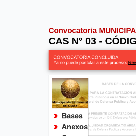
Convocatoria MUNICIP
CAS N° 03 - CÓD
CONVOCATORIA CONCLUIDA.
Ya no puede postular a este proceso.
Rev
Bases
Anexos