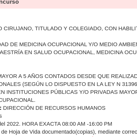
ncurso
O CIRUJANO, TITULADO Y COLEGIADO, CON HABIL
DAD DE MEDICINA OCUPACIONAL Y/O MEDIO AMBIE
AESTRÍA EN SALUD OCUPACIONAL, MEDICINA OCU
 MAYOR A 5 AÑOS CONTADOS DESDE QUE REALIZA
NALES (SEGÚN LO DISPUESTO EN LA LEY N 31396
N INSTITUCIONES PÚBLICAS Y/O PRIVADAS MAYOR 
CUPACIONAL.
:
DIRECCIÓN DE RECURSOS HUMANOS
s
 del 2022. HORA EXACTA 08:00 AM -16:00 PM
de Hoja de Vida documentado(copias), mediante correo