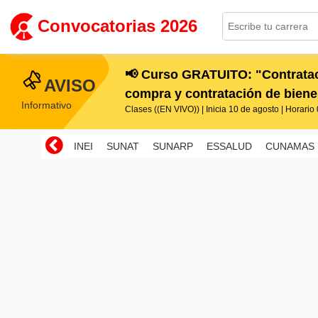
Convocatorias 2026
📢 Curso GRATUITO: "Contratac
AVISO
compra y contratación de bienes
Informativo
Clases ((EN VIVO)) | Inicia 10 de agosto | Horario 0
INEI
SUNAT
SUNARP
ESSALUD
CUNAMAS