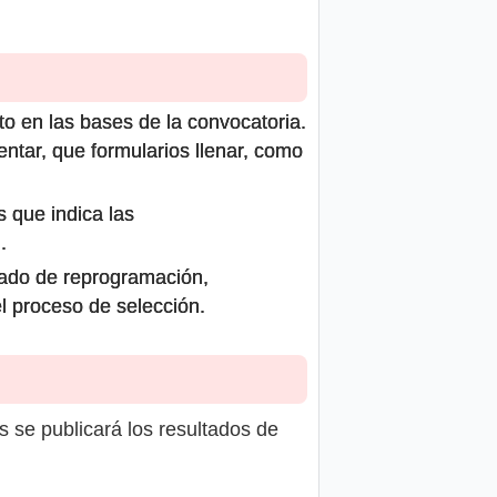
to en las bases de la convocatoria.
ntar, que formularios llenar, como
s que indica las
.
icado de reprogramación,
el proceso de selección.
s se publicará los resultados de