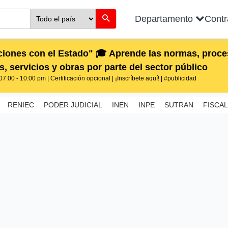
Departamento
Cont
iones con el Estado" 🎓 Aprende las normas, proces
, servicios y obras por parte del sector público
7:00 - 10:00 pm | Certificación opcional | ¡Inscríbete aquí! | #publicidad
RENIEC
PODER JUDICIAL
INEN
INPE
SUTRAN
FISCAL