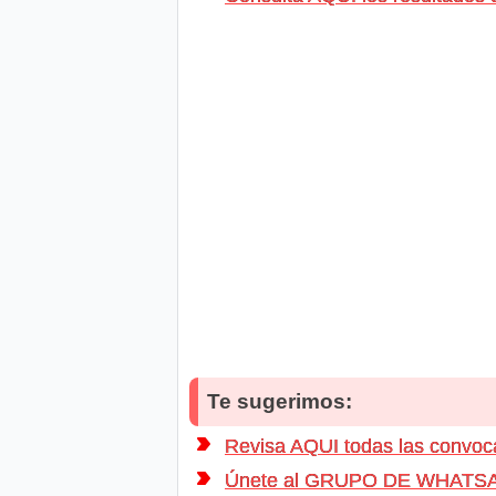
Te sugerimos:
Revisa AQUI todas las conv
Únete al GRUPO DE WHATSAPP d