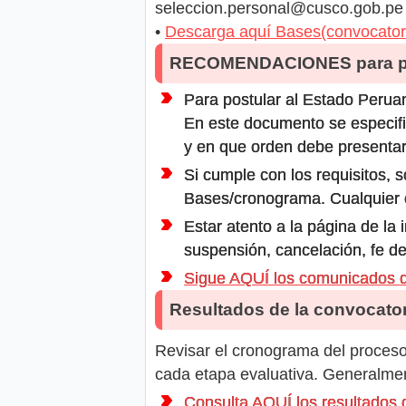
seleccion.personal@cusco.gob.pe
•
Descarga aquí Bases(convocator
RECOMENDACIONES para po
Para postular al Estado Peruan
En este documento se especifi
y en que orden debe presentar
Si cumple con los requisitos, s
Bases/cronograma. Cualquier ot
Estar atento a la página de la
suspensión, cancelación, fe de
Sigue AQUÍ los comunicados
Resultados de la convocator
Revisar el cronograma del proceso 
cada etapa evaluativa. Generalment
Consulta AQUÍ los resultado