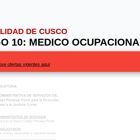
ALIDAD DE CUSCO
IGO 10: MEDICO OCUPACIONA
ise ofertas vigentes aquí