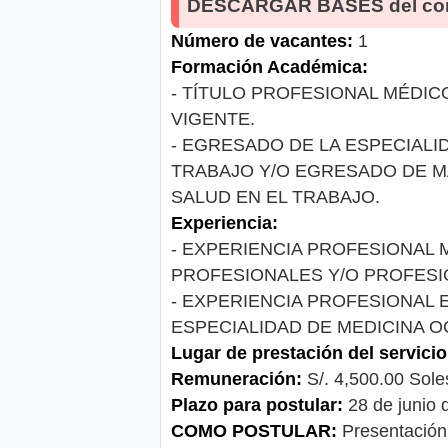
DESCARGAR BASES del co
Número de vacantes:
1
Formación Académica:
- TÍTULO PROFESIONAL MÉDIC
VIGENTE.
- EGRESADO DE LA ESPECIALI
TRABAJO Y/O EGRESADO DE M
SALUD EN EL TRABAJO.
Experiencia:
- EXPERIENCIA PROFESIONAL
PROFESIONALES Y/O PROFESIO
- EXPERIENCIA PROFESIONAL E
ESPECIALIDAD DE MEDICINA O
Lugar de prestación del servicio
Remuneración:
S/. 4,500.00 Sole
Plazo para postular:
28 de junio
COMO POSTULAR:
Presentación 