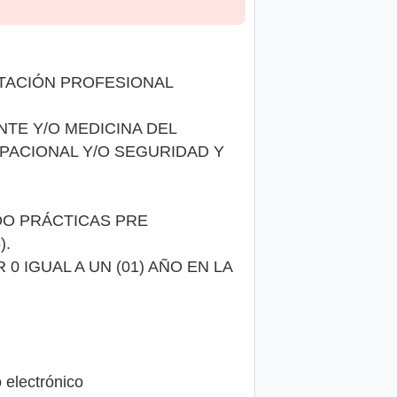
ITACIÓN PROFESIONAL
NTE Y/O MEDICINA DEL
PACIONAL Y/O SEGURIDAD Y
DO PRÁCTICAS PRE
).
0 IGUAL A UN (01) AÑO EN LA
 electrónico