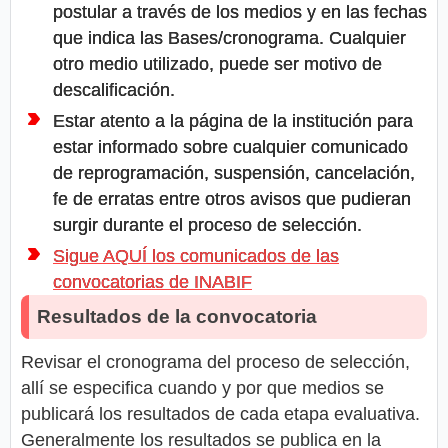
postular a través de los medios y en las fechas
que indica las Bases/cronograma. Cualquier
otro medio utilizado, puede ser motivo de
descalificación.
Estar atento a la página de la institución para
estar informado sobre cualquier comunicado
de reprogramación, suspensión, cancelación,
fe de erratas entre otros avisos que pudieran
surgir durante el proceso de selección.
Sigue AQUÍ los comunicados de las
convocatorias de INABIF
Resultados de la convocatoria
Revisar el cronograma del proceso de selección,
allí se especifica cuando y por que medios se
publicará los resultados de cada etapa evaluativa.
Generalmente los resultados se publica en la