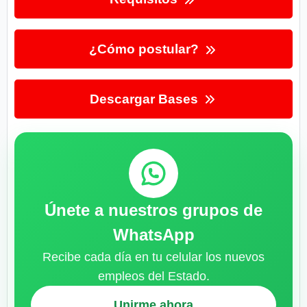
¿Cómo postular?
Descargar Bases
Únete a nuestros grupos de
WhatsApp
Recibe cada día en tu celular los nuevos
empleos del Estado.
Unirme ahora