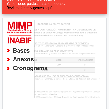
Ya no puede postular a este proceso.
Revise ofertas vigentes aquí
Bases
Anexos
Cronograma