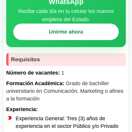
WhatsApp
Recibe cada día en tu celular los nuevos
empleos del Estado.
Unirme ahora
Requisitos
Número de vacantes:
1
Formación Académica:
Grado de bachiller
universitario en Comunicación, Marketing o afines
a la formación
Experiencia:
Experiencia General: Tres (3) años de
experiencia en el sector Público y/o Privado