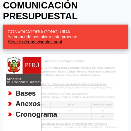
COMUNICACIÓN
PRESUPUESTAL
CONVOCATORIA CONCLUIDA.
Ya no puede postular a este proceso.
Revise ofertas vigentes aquí
Bases
Anexos
Cronograma