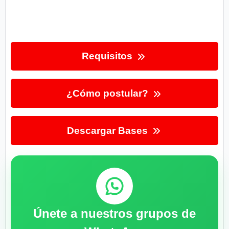
Requisitos
¿Cómo postular?
Descargar Bases
Únete a nuestros grupos de