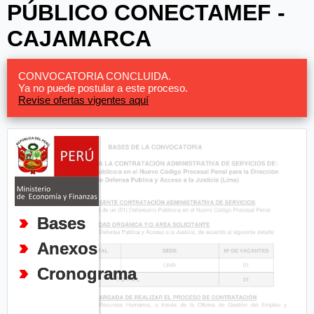
PÚBLICO CONECTAMEF -
CAJAMARCA
CONVOCATORIA CONCLUIDA.
Ya no puede postular a este proceso.
Revise ofertas vigentes aquí
Bases
Anexos
Cronograma