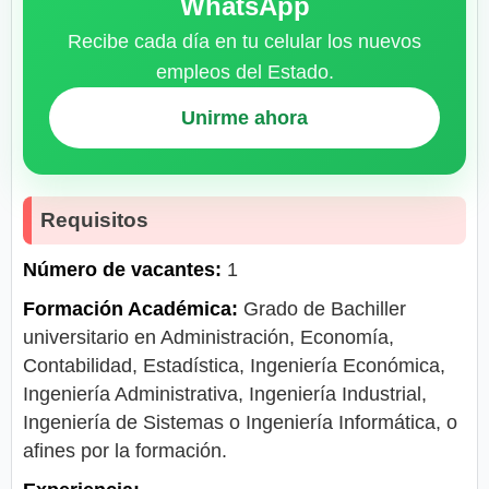
WhatsApp
Recibe cada día en tu celular los nuevos
empleos del Estado.
Unirme ahora
Requisitos
Número de vacantes:
1
Formación Académica:
Grado de Bachiller
universitario en Administración, Economía,
Contabilidad, Estadística, Ingeniería Económica,
Ingeniería Administrativa, Ingeniería Industrial,
Ingeniería de Sistemas o Ingeniería Informática, o
afines por la formación.