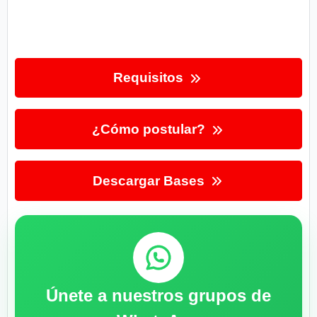
Requisitos
¿Cómo postular?
Descargar Bases
Únete a nuestros grupos de