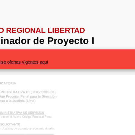
NO REGIONAL LIBERTAD
inador de Proyecto I
ise ofertas vigentes aquí