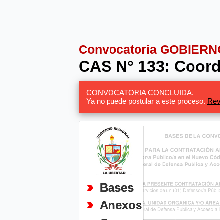
Convocatoria GOBIER
CAS N° 133: Coord
CONVOCATORIA CONCLUIDA.
Ya no puede postular a este proceso.
Rev
Bases
Anexos