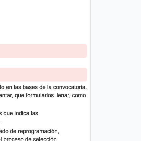
to en las bases de la convocatoria.
ntar, que formularios llenar, como
s que indica las
.
icado de reprogramación,
el proceso de selección.