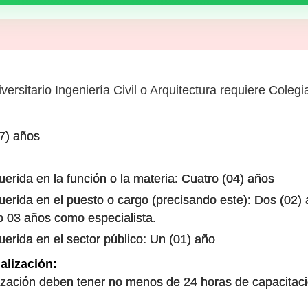
versitario Ingeniería Civil o Arquitectura requiere Colegi
7) años
uerida en la función o la materia: Cuatro (04) años
uerida en el puesto o cargo (precisando este): Dos (02)
o 03 años como especialista.
uerida en el sector público: Un (01) año
alización:
ización deben tener no menos de 24 horas de capacitac