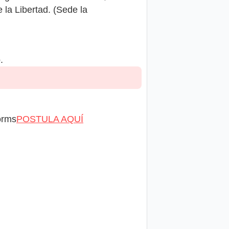
 la Libertad. (Sede la
.
forms
POSTULA AQUÍ