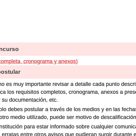
ncurso
completa, cronograma y anexos)
stular
o es muy importante revisar a detalle cada punto descri
ca los requisitos completos, cronograma, anexos a prese
 su documentación, etc.
olo debes postular a través de los medios y en las fecha
ro medio utilizado, puede ser motivo de descalificación
 institución para estar informado sobre cualquier comun
 erratas entre otros avisos que pudieran surgir durante 