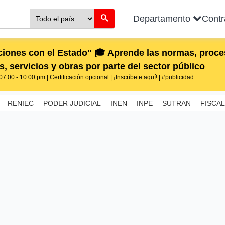
Departamento
Cont
iones con el Estado" 🎓 Aprende las normas, proces
, servicios y obras por parte del sector público
7:00 - 10:00 pm | Certificación opcional | ¡Inscríbete aquí! | #publicidad
RENIEC
PODER JUDICIAL
INEN
INPE
SUTRAN
FISCAL