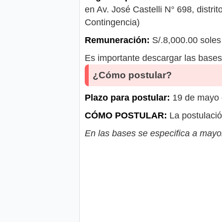
en Av. José Castelli N° 698, distri
Contingencia)
Remuneración:
S/.8,000.00 soles
Es importante descargar las bases 
¿Cómo postular?
Plazo para postular:
19 de mayo 
CÓMO POSTULAR:
La postulación
En las bases se especifica a mayor