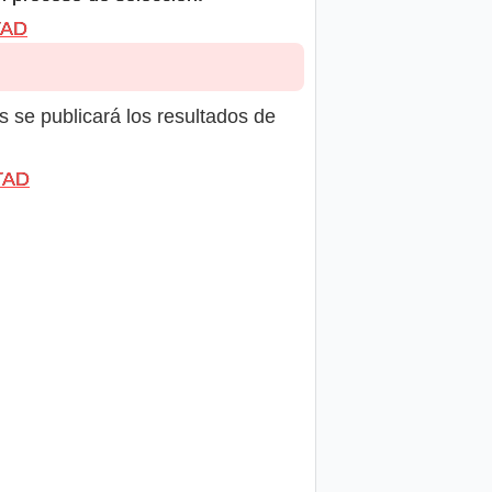
TAD
s se publicará los resultados de
TAD