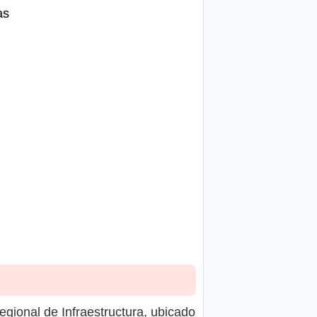
as
gional de Infraestructura, ubicado