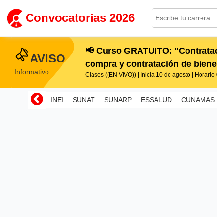
Convocatorias 2026
📢 Curso GRATUITO: "Contratac
AVISO
compra y contratación de bienes
Informativo
Clases ((EN VIVO)) | Inicia 10 de agosto | Horario 0
INEI
SUNAT
SUNARP
ESSALUD
CUNAMAS