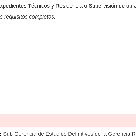
xpedientes Técnicos y Residencia o Supervisión de obr
s requisitos completos.
:
Sub Gerencia de Estudios Definitivos de la Gerencia Re