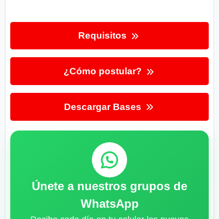
Requisitos
¿Cómo postular?
Descargar Bases
Únete a nuestros grupos de
WhatsApp