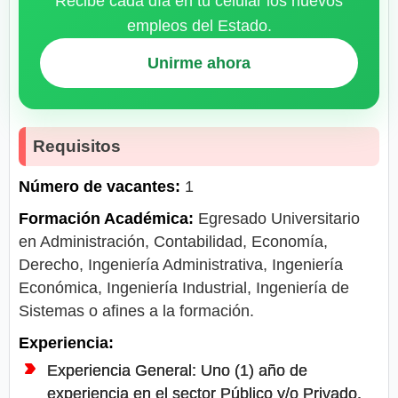
Recibe cada día en tu celular los nuevos
empleos del Estado.
Unirme ahora
Requisitos
Número de vacantes:
1
Formación Académica:
Egresado Universitario
en Administración, Contabilidad, Economía,
Derecho, Ingeniería Administrativa, Ingeniería
Económica, Ingeniería Industrial, Ingeniería de
Sistemas o afines a la formación.
Experiencia:
Experiencia General: Uno (1) año de
experiencia en el sector Público y/o Privado.