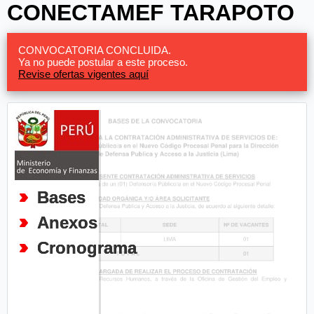
CONECTAMEF TARAPOTO
CONVOCATORIA CONCLUIDA.
Ya no puede postular a este proceso.
Revise ofertas vigentes aquí
Bases
Anexos
Cronograma