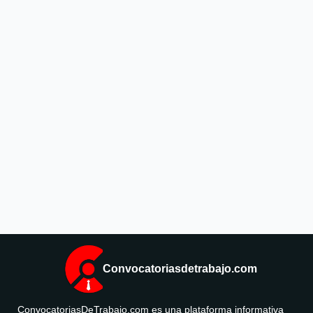
Convocatoriasdetrabajo.com
ConvocatoriasDeTrabajo.com es una plataforma informativa