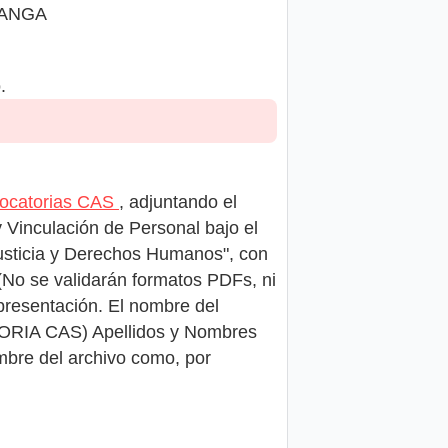
MANGA
.
vocatorias CAS
, adjuntando el
y Vinculación de Personal bajo el
Justicia y Derechos Humanos", con
se validarán formatos PDFs, ni
presentación. El nombre del
ORIA CAS) Apellidos y Nombres
mbre del archivo como, por