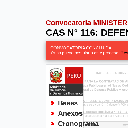
Convocatoria MINISTER
CAS N° 116: DEF
CONVOCATORIA CONCLUIDA.
Ya no puede postular a este proceso.
Rev
Bases
Anexos
Cronograma