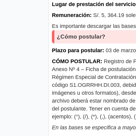
Lugar de prestación del servicio
Remuneración:
S/. 5, 364.19 sole
Es importante descargar las bases 
¿Cómo postular?
Plazo para postular:
03 de marzo
CÓMO POSTULAR:
Registro de P
Anexo Nº 4 – Ficha de postulación 
Régimen Especial de Contratación 
código S1.OGRRHH.DI.003, debi
imágenes u otros formatos), desde 
archivo deberá estar nombrado 
del postulante. Tener en cuenta de
ejemplo: (°), (/), (*), (,), (acentos), (
En las bases se especifica a mayor