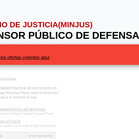
IO DE JUSTICIA(MINJUS)
ENSOR PÚBLICO DE DEFENSA
ise ofertas vigentes aquí