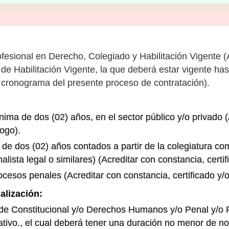
fesional en Derecho, Colegiado y Habilitación Vigente (A
e Habilitación Vigente, la que deberá estar vigente hast
l cronograma del presente proceso de contratación).
nima de dos (02) años, en el sector público y/o privado 
ogo).
de dos (02) años contados a partir de la colegiatura co
alista legal o similares) (Acreditar con constancia, cert
rocesos penales (Acreditar con constancia, certificado y
alización:
e Constitucional y/o Derechos Humanos y/o Penal y/o Pr
tivo., el cual deberá tener una duración no menor de nov