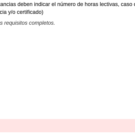
nstancias deben indicar el número de horas lectivas, cas
ia y/o certificado)
s requisitos completos.