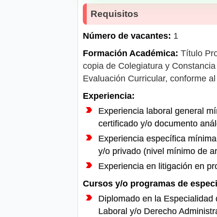
Requisitos
Número de vacantes:
1
Formación Académica:
Título Pro
copia de Colegiatura y Constancia d
Evaluación Curricular, conforme a
Experiencia:
Experiencia laboral general mí
certificado y/o documento anál
Experiencia específica mínima 
y/o privado (nivel mínimo de an
Experiencia en litigación en p
Cursos y/o programas de especi
Diplomado en la Especialidad d
Laboral y/o Derecho Administra