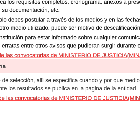
ca los requisitos completos, cronograma, anexos a prese
 su documentación, etc.
olo debes postular a través de los medios y en las fecha
ro medio utilizado, puede ser motivo de descalificación
 institución para estar informado sobre cualquier comun
 erratas entre otros avisos que pudieran surgir durante 
de las convocatorias de MINISTERIO DE JUSTICIA(MI
ia
de selección, allí se especifica cuando y por que medio
e los resultados se publica en la página de la entidad
s de las convocatorias de MINISTERIO DE JUSTICIA(MI