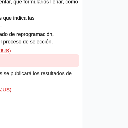
ntar, que formularios llenar, como
s que indica las
.
icado de reprogramación,
el proceso de selección.
NJUS)
s se publicará los resultados de
NJUS)