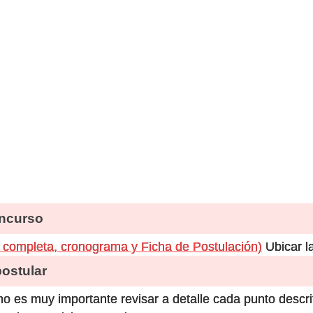
ncurso
completa, cronograma y Ficha de Postulación)
Ubicar l
stular
o es muy importante revisar a detalle cada punto descri