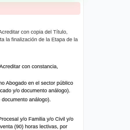
creditar con copia del Título,
a la finalización de la Etapa de la
(Acreditar con constancia,
mo Abogado en el sector público
ificado y/o documento análogo).
/o documento análogo).
ocesal y/o Familia y/o Civil y/o
enta (90) horas lectivas, por