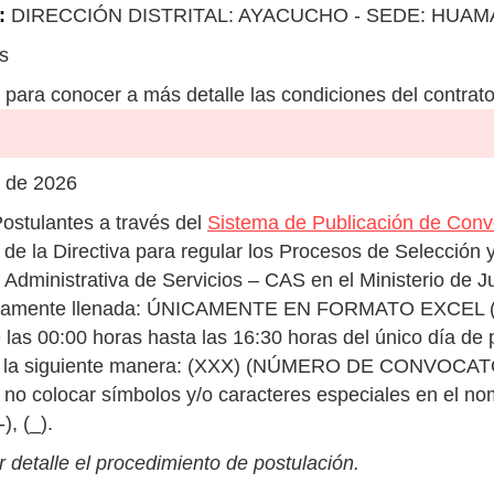
:
DIRECCIÓN DISTRITAL: AYACUCHO - SEDE: HUA
s
para conocer a más detalle las condiciones del contrato
 de 2026
ostulantes a través del
Sistema de Publicación de Con
de la Directiva para regular los Procesos de Selección 
Administrativa de Servicios – CAS en el Ministerio de 
damente llenada: ÚNICAMENTE EN FORMATO EXCEL (No 
las 00:00 horas hasta las 16:30 horas del único día de 
de la siguiente manera: (XXX) (NÚMERO DE CONVOCAT
 no colocar símbolos y/o caracteres especiales en el no
-), (_).
 detalle el procedimiento de postulación.