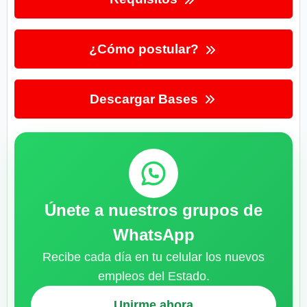
¿Cómo postular?
Descargar Bases
Únete a nuestros grupos de
WhatsApp
Recibe cada día en tu celular los nuevos
empleos del Estado.
Unirme ahora