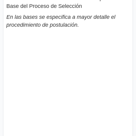
Base del Proceso de Selección
En las bases se especifica a mayor detalle el
procedimiento de postulación.