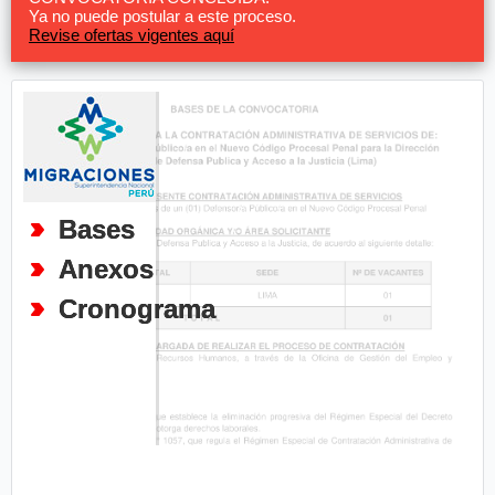
Ya no puede postular a este proceso.
Revise ofertas vigentes aquí
Bases
Anexos
Cronograma